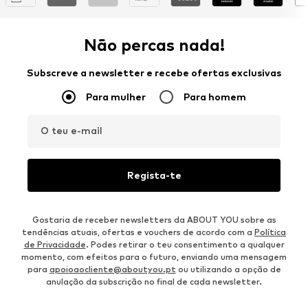
Não percas nada!
Subscreve a newsletter e recebe ofertas exclusivas
Para mulher
Para homem
O teu e-mail
Regista-te
Gostaria de receber newsletters da ABOUT YOU sobre as
tendências atuais, ofertas e vouchers de acordo com a
Política
de Privacidade
. Podes retirar o teu consentimento a qualquer
momento, com efeitos para o futuro, enviando uma mensagem
para
apoioaocliente@aboutyou.pt
ou utilizando a opção de
anulação da subscrição no final de cada newsletter.