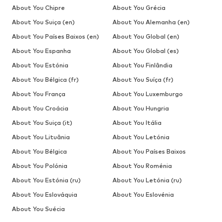
About You Chipre
About You Grécia
About You Suiça (en)
About You Alemanha (en)
About You Países Baixos (en)
About You Global (en)
About You Espanha
About You Global (es)
About You Estónia
About You Finlândia
About You Bélgica (fr)
About You Suíça (fr)
About You França
About You Luxemburgo
About You Croácia
About You Hungria
About You Suiça (it)
About You Itália
About You Lituânia
About You Letónia
About You Bélgica
About You Países Baixos
About You Polónia
About You Roménia
About You Estónia (ru)
About You Letónia (ru)
About You Eslováquia
About You Eslovénia
About You Suécia