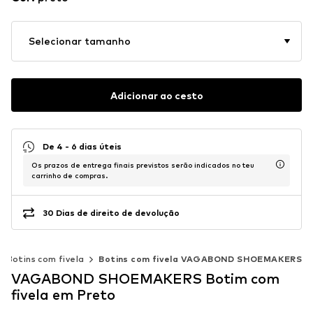
Selecionar tamanho
Adicionar ao cesto
De 4 - 6 dias úteis
Os prazos de entrega finais previstos serão indicados no teu
carrinho de compras.
30 Dias de direito de devolução
Botins com fivela
Botins com fivela VAGABOND SHOEMAKERS
VAGABOND SHOEMAKERS Botim com
fivela em Preto