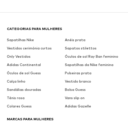
CATEGORIAS PARA MULHERES
Sapatilhas Nike
Anéis prata
Vestidos cerimónia curtos
Sapatos stilettos
Only Vestidos
Óculos de sol Ray Ban feminino
Adidas Continental
Sapatilhas da Nike feminina
Óculos de sol Guess
Pulseiras prata
Calça linho
Vestido branco
Sandálias douradas
Bolsa Guess
Ténis rosa
Vans slip on
Colares Guess
Adidas Gazelle
MARCAS PARA MULHERES