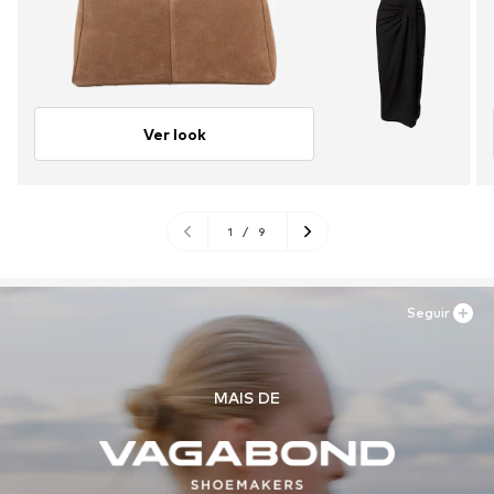
Ver look
1
/
9
Seguir
MAIS DE