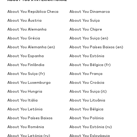
About You República Checa
About You Dinamarca
About You Áustria
About You Suíça
About You Alemanha
About You Chipre
About You Grécia
About You Suiça (en)
About You Alemanha (en)
About You Países Baixos (en)
About You Espanha
About You Estónia
About You Finlândia
About You Bélgica (fr)
About You Suíça (fr)
About You França
About You Luxemburgo
About You Croácia
About You Hungria
About You Suiça (it)
About You Itália
About You Lituânia
About You Letónia
About You Bélgica
About You Países Baixos
About You Polónia
About You Roménia
About You Estónia (ru)
About You Letónia (ru)
About You Eslováquia