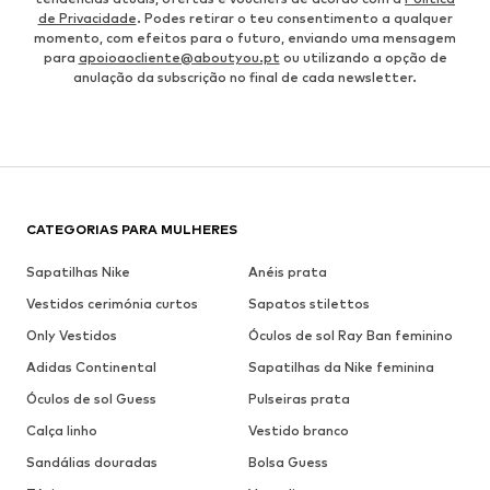
de Privacidade
. Podes retirar o teu consentimento a qualquer
momento, com efeitos para o futuro, enviando uma mensagem
para
apoioaocliente@aboutyou.pt
ou utilizando a opção de
anulação da subscrição no final de cada newsletter.
CATEGORIAS PARA MULHERES
Sapatilhas Nike
Anéis prata
Vestidos cerimónia curtos
Sapatos stilettos
Only Vestidos
Óculos de sol Ray Ban feminino
Adidas Continental
Sapatilhas da Nike feminina
Óculos de sol Guess
Pulseiras prata
Calça linho
Vestido branco
Sandálias douradas
Bolsa Guess