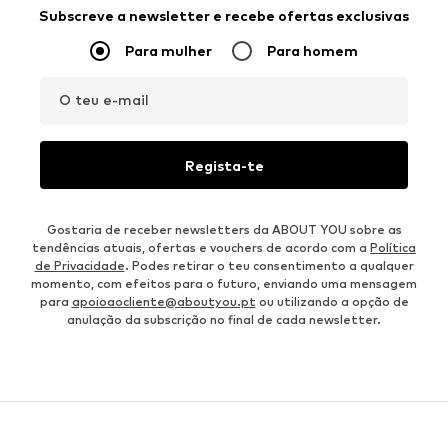
Subscreve a newsletter e recebe ofertas exclusivas
Para mulher
Para homem
O teu e-mail
Regista-te
Gostaria de receber newsletters da ABOUT YOU sobre as
tendências atuais, ofertas e vouchers de acordo com a
Política
de Privacidade
. Podes retirar o teu consentimento a qualquer
momento, com efeitos para o futuro, enviando uma mensagem
para
apoioaocliente@aboutyou.pt
ou utilizando a opção de
anulação da subscrição no final de cada newsletter.