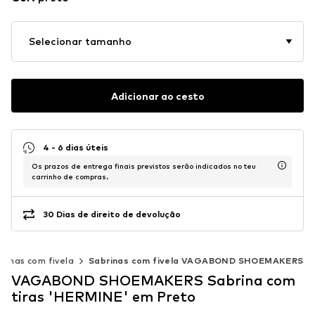
Selecionar tamanho
Adicionar ao cesto
4 - 6 dias úteis
Os prazos de entrega finais previstos serão indicados no teu
carrinho de compras.
30 Dias de direito de devolução
rinas com fivela
Sabrinas com fivela VAGABOND SHOEMAKERS
VAGABOND SHOEMAKERS Sabrina com
tiras 'HERMINE' em Preto