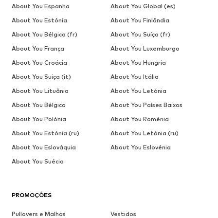
About You Espanha
About You Global (es)
About You Estónia
About You Finlândia
About You Bélgica (fr)
About You Suíça (fr)
About You França
About You Luxemburgo
About You Croácia
About You Hungria
About You Suiça (it)
About You Itália
About You Lituânia
About You Letónia
About You Bélgica
About You Países Baixos
About You Polónia
About You Roménia
About You Estónia (ru)
About You Letónia (ru)
About You Eslováquia
About You Eslovénia
About You Suécia
PROMOÇÕES
Pullovers e Malhas
Vestidos