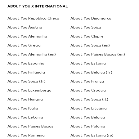
ABOUT YOU X INTERNATIONAL
About You República Checa
About You Dinamarca
About You Áustria
About You Suíça
About You Alemanha
About You Chipre
About You Grécia
About You Suiça (en)
About You Alemanha (en)
About You Países Baixos (en)
About You Espanha
About You Estónia
About You Finlândia
About You Bélgica (fr)
About You Suíça (fr)
About You França
About You Luxemburgo
About You Croácia
About You Hungria
About You Suiça (it)
About You Itália
About You Lituânia
About You Letónia
About You Bélgica
About You Países Baixos
About You Polónia
About You Roménia
About You Estónia (ru)