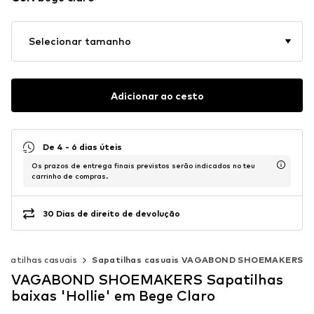
Selecionar tamanho
Adicionar ao cesto
De 4 - 6 dias úteis
Os prazos de entrega finais previstos serão indicados no teu
carrinho de compras.
30 Dias de direito de devolução
apatilhas casuais
Sapatilhas casuais VAGABOND SHOEMAKERS
VAGABOND SHOEMAKERS Sapatilhas
baixas 'Hollie' em Bege Claro