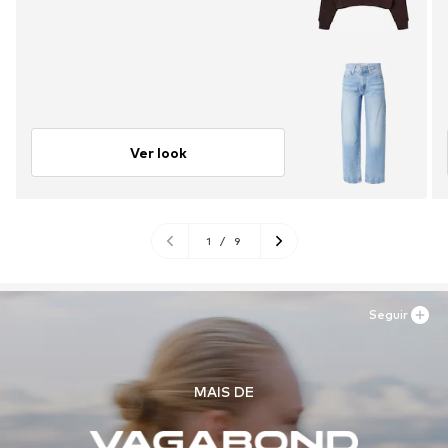
Ver look
1
/
9
Seguir
MAIS DE