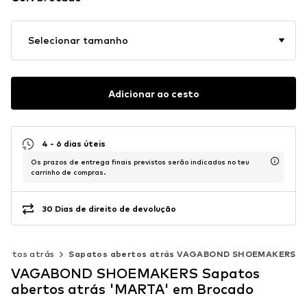
Selecionar tamanho
Adicionar ao cesto
4 - 6 dias úteis
Os prazos de entrega finais previstos serão indicados no teu
carrinho de compras.
30 Dias de direito de devolução
bertos atrás
Sapatos abertos atrás VAGABOND SHOEMAKERS
VAGABOND SHOEMAKERS Sapatos
abertos atrás 'MARTA' em Brocado