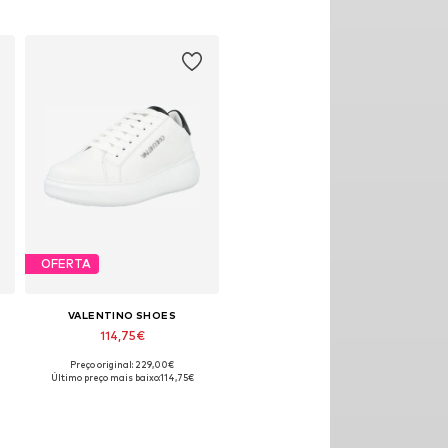
OFERTA
VALENTINO SHOES
114,75€
Preço original: 229,00€
Tamanhos disponíveis: 41
Último preço mais baixo:
114,75€
Adicionar ao cesto