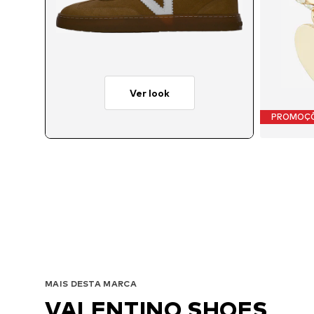
Ver look
PROMOÇ
Ta
MAIS DESTA MARCA
VALENTINO SHOES