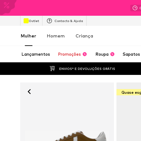
Outlet
Contacto & Ajuda
Mulher
Homem
Criança
Lançamentos
Promoções
Roupa
Sapatos
ENVIOS* E DEVOLUÇÕES GRÁTIS
Quase es