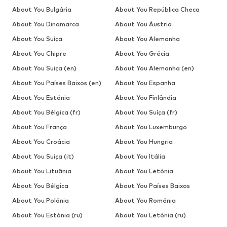
About You Bulgária
About You República Checa
About You Dinamarca
About You Áustria
About You Suíça
About You Alemanha
About You Chipre
About You Grécia
About You Suiça (en)
About You Alemanha (en)
About You Países Baixos (en)
About You Espanha
About You Estónia
About You Finlândia
About You Bélgica (fr)
About You Suíça (fr)
About You França
About You Luxemburgo
About You Croácia
About You Hungria
About You Suiça (it)
About You Itália
About You Lituânia
About You Letónia
About You Bélgica
About You Países Baixos
About You Polónia
About You Roménia
About You Estónia (ru)
About You Letónia (ru)