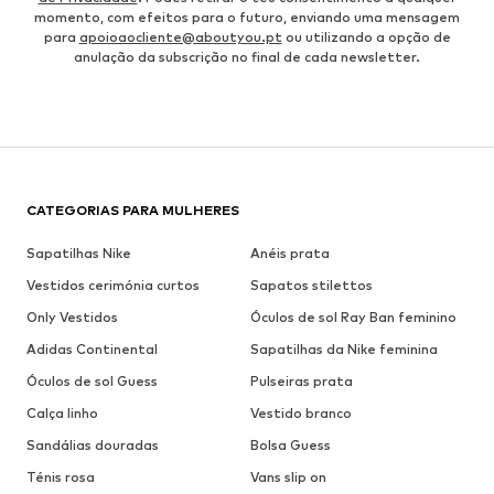
momento, com efeitos para o futuro, enviando uma mensagem
para
apoioaocliente@aboutyou.pt
ou utilizando a opção de
anulação da subscrição no final de cada newsletter.
CATEGORIAS PARA MULHERES
Sapatilhas Nike
Anéis prata
Vestidos cerimónia curtos
Sapatos stilettos
Only Vestidos
Óculos de sol Ray Ban feminino
Adidas Continental
Sapatilhas da Nike feminina
Óculos de sol Guess
Pulseiras prata
Calça linho
Vestido branco
Sandálias douradas
Bolsa Guess
Ténis rosa
Vans slip on