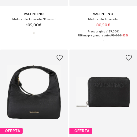
VALENTINO
VALENTINO
Malas de tiracolo 'Divina'
Malas de tiracolo
105,00€
80,50€
Preço original: 129,00€
Último preço mais baixo:
92,00€
-12%
OFERTA
OFERTA