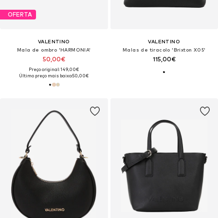
OFERTA
VALENTINO
VALENTINO
Mala de ombro 'HARMONIA'
Malas de tiracolo 'Brixton X05'
50,00€
115,00€
Preço original: 149,00€
Último preço mais baixo:
50,00€