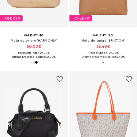
OFERTA
OFERTA
VALENTINO
VALENTINO
Mala de ombro 'HARMONIA'
Mala de ombro 'BRIXTON'
50,00€
65,40€
Preço original: 149,00€
Preço original: 129,00€
Último preço mais baixo:
50,00€
Último preço mais baixo:
65,40€