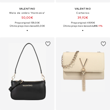
VALENTINO
VALENTINO
Mala de ombro 'Harmonia'
Carteiras
50,00€
39,92€
Preço original: 159,00€
Preço original: 49,90€
Último preço mais baixo:
50,00€
Último preço mais baixo:
44,91€
-11%