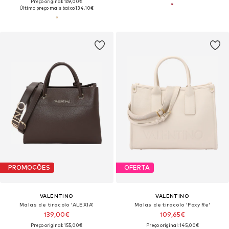
Preço original: 169,00€
Último preço mais baixo:
134,10€
PROMOÇÕES
OFERTA
VALENTINO
VALENTINO
Malas de tiracolo 'ALEXIA'
Malas de tiracolo 'Foxy Re'
139,00€
109,65€
Preço original: 155,00€
Preço original: 145,00€