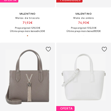
VALENTINO
VALENTINO
Malas de tiracolo
Mala de ombro
71,92€
74,90€
Preço original: 129,00€
Preço original: 105,00€
Último preço mais baixo:
64,50€
Último preço mais baixo:
59,92€
OFERTA