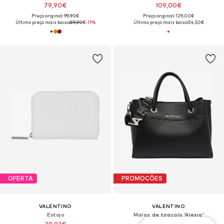
79,90€
109,00€
Preço original: 99,90€
Preço original: 129,00€
Último preço mais baixo:
89,90€
-11%
Último preço mais baixo:
54,50€
OFERTA
PROMOÇÕES
VALENTINO
VALENTINO
Estojo
Malas de tiracolo 'Alexia'