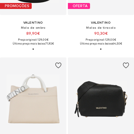
PROMOÇÕES
OFERTA
VALENTINO
VALENTINO
Mala de ombro
Malas de tiracolo
89,90€
90,30€
Preço original: 129,00€
Preço original: 129,00€
Último preço mais baixo:
71,92€
Último preço mais baixo:
64,50€