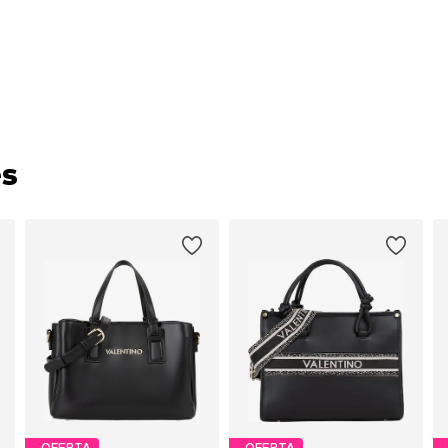
es
OFERTA
OFERTA