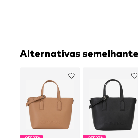
Alternativas semelhant
OFERTA
OFERTA