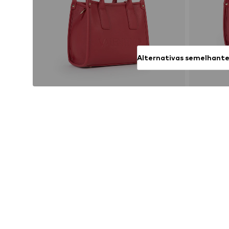
Alternativas semelhant