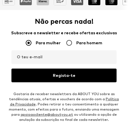
Não percas nada!
Subscreve a newsletter e recebe ofertas exclusivas
Para mulher
Para homem
O teu e-mail
Regista-te
Gostaria de receber newsletters da ABOUT YOU sobre as
tendências atuais, ofertas e vouchers de acordo com a
Política
de Privacidade
. Podes retirar o teu consentimento a qualquer
momento, com efeitos para o futuro, enviando uma mensagem
para
apoioaocliente@aboutyou.pt
ou utilizando a opção de
anulação da subscrição no final de cada newsletter.