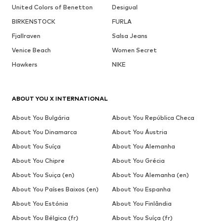
United Colors of Benetton
Desigual
BIRKENSTOCK
FURLA
Fjallraven
Salsa Jeans
Venice Beach
Women Secret
Hawkers
NIKE
ABOUT YOU X INTERNATIONAL
About You Bulgária
About You República Checa
About You Dinamarca
About You Áustria
About You Suíça
About You Alemanha
About You Chipre
About You Grécia
About You Suiça (en)
About You Alemanha (en)
About You Países Baixos (en)
About You Espanha
About You Estónia
About You Finlândia
About You Bélgica (fr)
About You Suíça (fr)