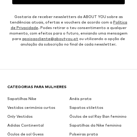
Gostaria de receber newsletters da ABOUT YOU sobre as
tendências atuais, ofertas e vouchers de acordo com a
Política
de Privacidade
. Podes retirar o teu consentimento a qualquer
momento, com efeitos para o futuro, enviando uma mensagem
para
apoioaocliente@aboutyou.pt
ou utilizando a opção de
anulação da subscrição no final de cada newsletter.
CATEGORIAS PARA MULHERES
Sapatilhas Nike
Anéis prata
Vestidos cerimónia curtos
Sapatos stilettos
Only Vestidos
Óculos de sol Ray Ban feminino
Adidas Continental
Sapatilhas da Nike feminina
Óculos de sol Guess
Pulseiras prata