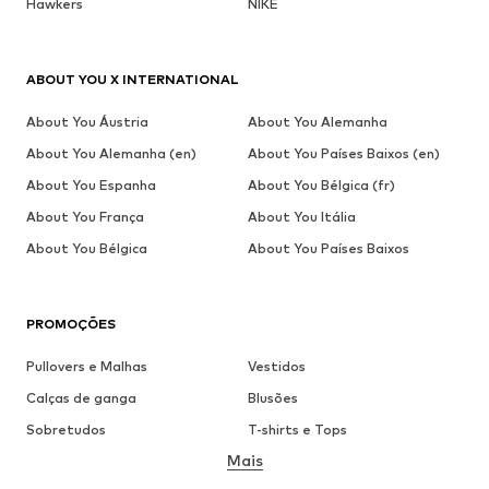
Hawkers
NIKE
ABOUT YOU X INTERNATIONAL
About You Áustria
About You Alemanha
About You Alemanha (en)
About You Países Baixos (en)
About You Espanha
About You Bélgica (fr)
About You França
About You Itália
About You Bélgica
About You Países Baixos
PROMOÇÕES
Pullovers e Malhas
Vestidos
Calças de ganga
Blusões
Sobretudos
T-shirts e Tops
Mais
Calças
Roupa interior