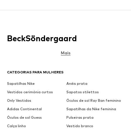
BeckSöndergaard
Mais
CATEGORIAS PARA MULHERES
Sapatilhas Nike
Anéis prata
Vestidos cerimónia curtos
Sapatos stilettos
Only Vestidos
Óculos de sol Ray Ban feminino
Adidas Continental
Sapatilhas da Nike feminina
Óculos de sol Guess
Pulseiras prata
Calça linho
Vestido branco