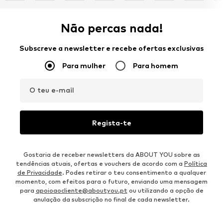
Não percas nada!
Subscreve a newsletter e recebe ofertas exclusivas
Para mulher
Para homem
O teu e-mail
Regista-te
Gostaria de receber newsletters da ABOUT YOU sobre as
tendências atuais, ofertas e vouchers de acordo com a
Política
de Privacidade
. Podes retirar o teu consentimento a qualquer
momento, com efeitos para o futuro, enviando uma mensagem
para
apoioaocliente@aboutyou.pt
ou utilizando a opção de
anulação da subscrição no final de cada newsletter.