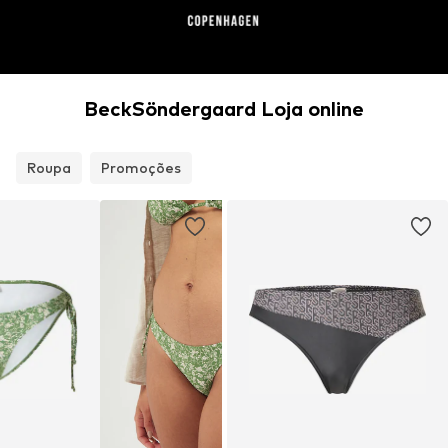
BeckSöndergaard Loja online
Roupa
Promoções