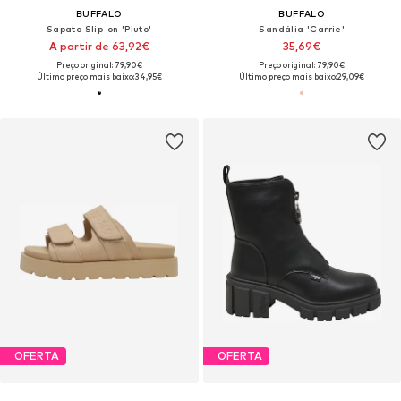
BUFFALO
BUFFALO
Sapato Slip-on 'Pluto'
Sandália 'Carrie'
A partir de 63,92€
35,69€
Preço original: 79,90€
Preço original: 79,90€
Último preço mais baixo:
34,95€
Último preço mais baixo:
29,09€
OFERTA
OFERTA