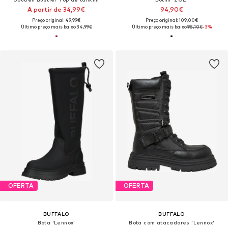
A partir de 34,99€
94,90€
Preço original: 49,99€
Preço original: 109,00€
Último preço mais baixo:
34,99€
Último preço mais baixo:
98,10€
-3%
OFERTA
OFERTA
BUFFALO
BUFFALO
Bota 'Lennox'
Bota com atacadores 'Lennox'