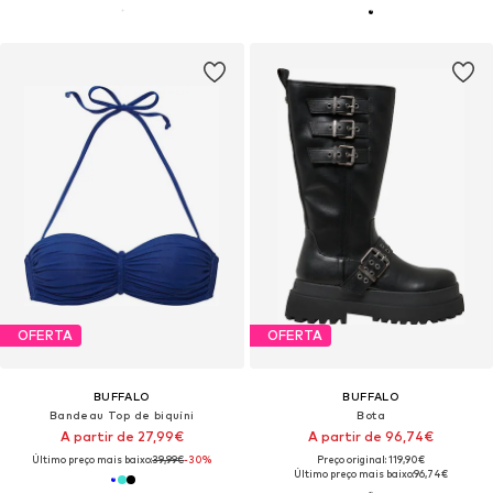
OFERTA
OFERTA
BUFFALO
BUFFALO
Bandeau Top de biquíni
Bota
A partir de 27,99€
A partir de 96,74€
Último preço mais baixo:
39,99€
-30%
Preço original: 119,90€
Último preço mais baixo:
96,74€