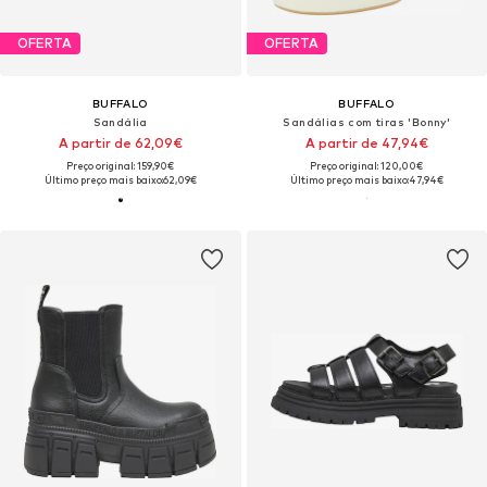
OFERTA
OFERTA
BUFFALO
BUFFALO
Sandália
Sandálias com tiras 'Bonny'
A partir de 62,09€
A partir de 47,94€
Preço original: 159,90€
Preço original: 120,00€
Último preço mais baixo:
62,09€
Último preço mais baixo:
47,94€