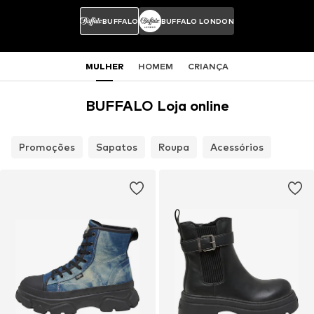
BUFFALO
BUFFALO LONDON
MULHER
HOMEM
CRIANÇA
BUFFALO Loja online
Promoções
Sapatos
Roupa
Acessórios