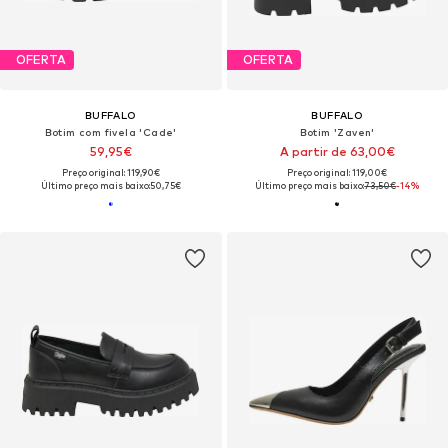
OFERTA
OFERTA
BUFFALO
BUFFALO
Botim com fivela 'Cade'
Botim 'Zaven'
59,95€
A partir de 63,00€
Preço original: 119,90€
Preço original: 119,00€
Último preço mais baixo:
50,75€
Último preço mais baixo:
73,50€
-14%