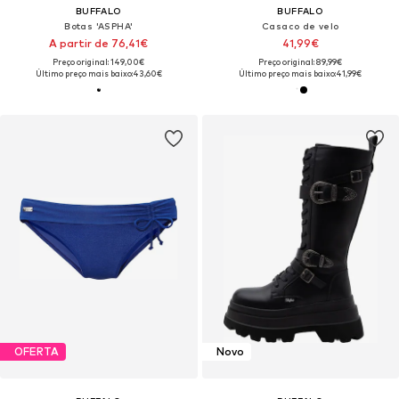
BUFFALO
BUFFALO
Botas 'ASPHA'
Casaco de velo
A partir de 76,41€
41,99€
Preço original: 149,00€
Preço original: 89,99€
Último preço mais baixo:
43,60€
Último preço mais baixo:
41,99€
OFERTA
Novo