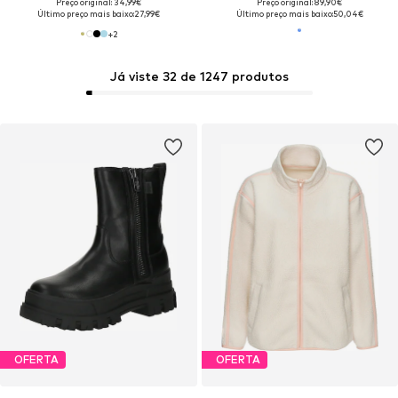
Preço original: 34,99€
Preço original: 89,90€
Último preço mais baixo:
27,99€
Último preço mais baixo:
50,04€
+
2
Já viste 32 de 1247 produtos
OFERTA
OFERTA