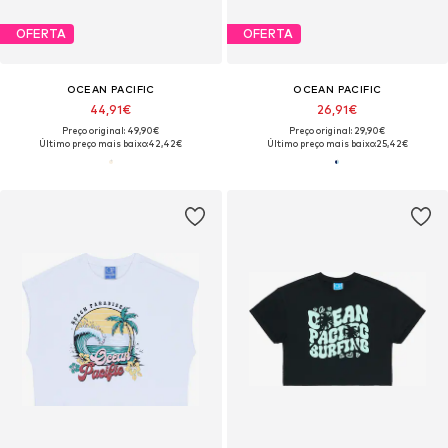
OFERTA
OFERTA
OCEAN PACIFIC
OCEAN PACIFIC
44,91€
26,91€
Preço original: 49,90€
Preço original: 29,90€
Último preço mais baixo:
42,42€
Último preço mais baixo:
25,42€