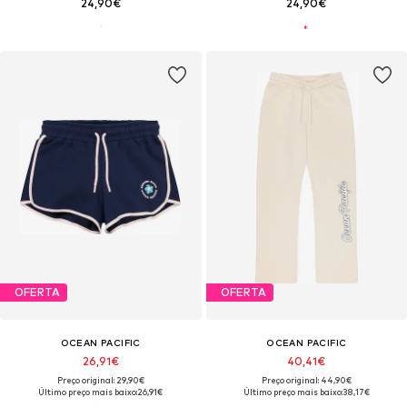
24,90€
24,90€
OFERTA
OFERTA
OCEAN PACIFIC
OCEAN PACIFIC
26,91€
40,41€
Preço original: 29,90€
Preço original: 44,90€
Último preço mais baixo:
26,91€
Último preço mais baixo:
38,17€