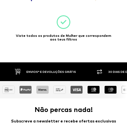
Viste todos os produtos de Mulher que correspondem
aos teus filtros
30 DIAS DE DIREITO DE DEVOLUÇÃO
PAGAM
Não percas nada!
Subscreve a newsletter e recebe ofertas exclusivas