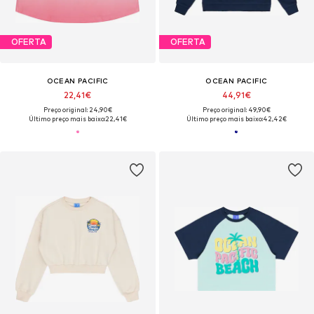
OFERTA
OFERTA
OCEAN PACIFIC
OCEAN PACIFIC
22,41€
44,91€
Preço original: 24,90€
Preço original: 49,90€
Último preço mais baixo:
22,41€
Último preço mais baixo:
42,42€