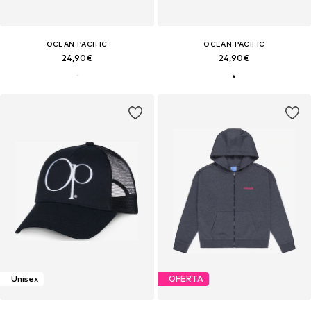
OCEAN PACIFIC
OCEAN PACIFIC
24,90€
24,90€
Unisex
OFERTA