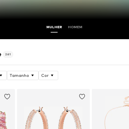
MULHER
HOMEM
e
261
Tamanho
Cor