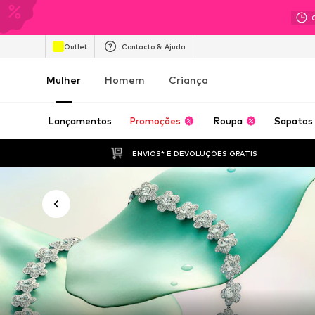
Outlet
Contacto & Ajuda
Mulher
Homem
Criança
Lançamentos
Promoções
Roupa
Sapatos
ENVIOS* E DEVOLUÇÕES GRÁTIS