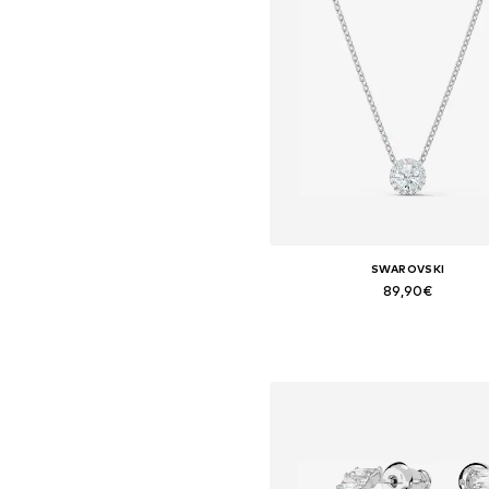
SWAROVSKI
89,90€
Tamanhos disponíveis: One Si
Adicionar ao cesto