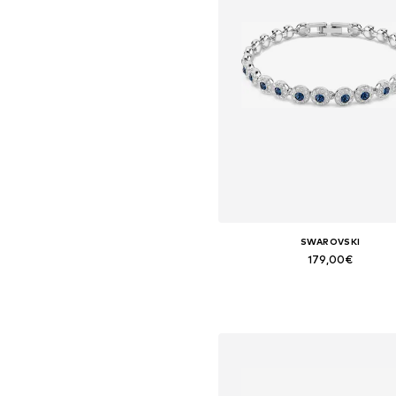
SWAROVSKI
179,00€
Tamanhos disponíveis: One Si
Adicionar ao cesto