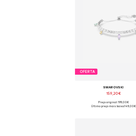
OFERTA
SWAROVSKI
159,20€
Preço original: 199,00€
Tamanhos disponíveis: One Si
Último preço mais baixo:
149,00€
Adicionar ao cesto