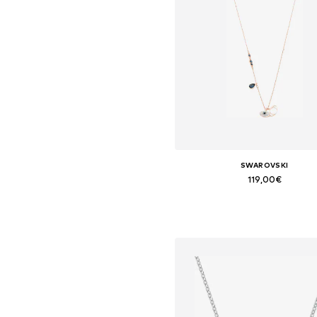
SWAROVSKI
119,00€
Tamanhos disponíveis: One Si
Adicionar ao cesto