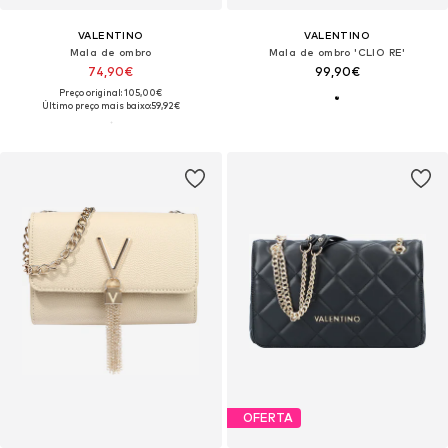
VALENTINO
VALENTINO
Mala de ombro
Mala de ombro 'CLIO RE'
74,90€
99,90€
Preço original: 105,00€
Último preço mais baixo:
59,92€
OFERTA