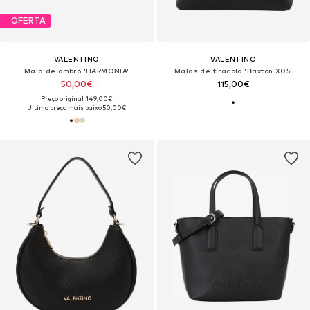
OFERTA
VALENTINO
VALENTINO
Mala de ombro 'HARMONIA'
Malas de tiracolo 'Brixton X05'
50,00€
115,00€
Preço original: 149,00€
Último preço mais baixo:
50,00€