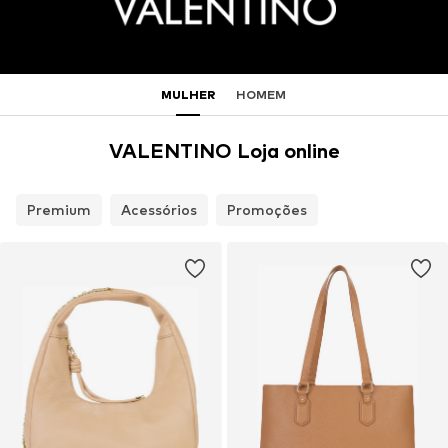
MULHER
HOMEM
VALENTINO Loja online
Premium
Acessórios
Promoções