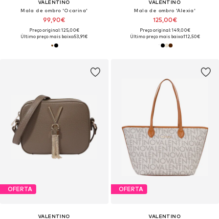
VALENTINO
VALENTINO
Mala de ombro 'Ocarina'
Mala de ombro 'Alexia'
99,90€
125,00€
Preço original: 125,00€
Preço original: 149,00€
Último preço mais baixo:
53,91€
Último preço mais baixo:
112,50€
OFERTA
OFERTA
VALENTINO
VALENTINO