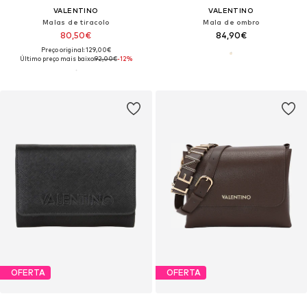
VALENTINO
VALENTINO
Malas de tiracolo
Mala de ombro
80,50€
84,90€
Preço original: 129,00€
Último preço mais baixo:
92,00€
-12%
OFERTA
OFERTA