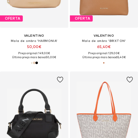
OFERTA
OFERTA
VALENTINO
VALENTINO
Mala de ombro 'HARMONIA'
Mala de ombro 'BRIXTON'
50,00€
65,40€
Preço original: 149,00€
Preço original: 129,00€
Último preço mais baixo:
50,00€
Último preço mais baixo:
65,40€