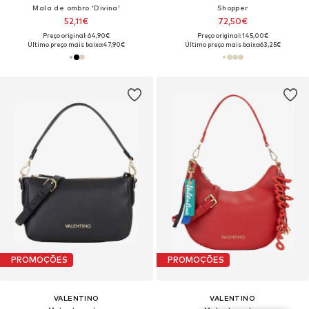
Mala de ombro 'Divina'
Shopper
52,11€
72,50€
Preço original: 64,90€
Preço original: 145,00€
Último preço mais baixo:
47,90€
Último preço mais baixo:
63,25€
PROMOÇÕES
PROMOÇÕES
VALENTINO
VALENTINO