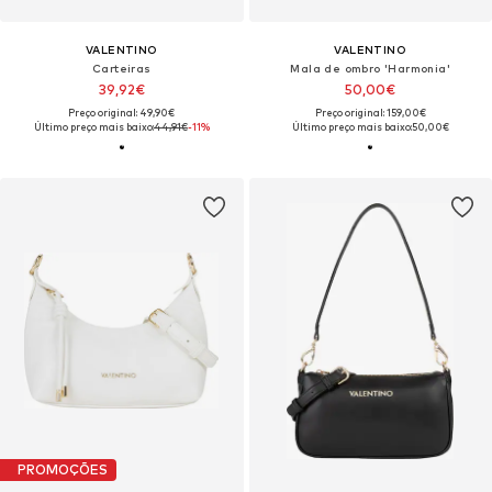
VALENTINO
VALENTINO
Carteiras
Mala de ombro 'Harmonia'
39,92€
50,00€
Preço original: 49,90€
Preço original: 159,00€
Último preço mais baixo:
44,91€
-11%
Último preço mais baixo:
50,00€
PROMOÇÕES