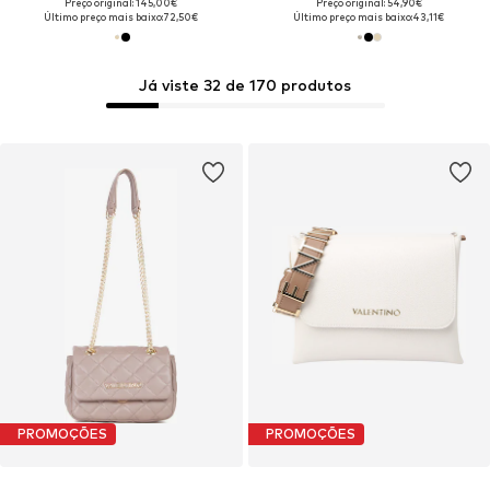
Preço original: 145,00€
Preço original: 54,90€
Último preço mais baixo:
72,50€
Último preço mais baixo:
43,11€
Já viste 32 de 170 produtos
PROMOÇÕES
PROMOÇÕES