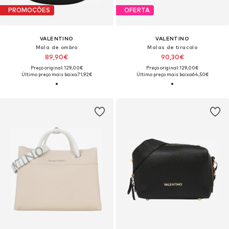
PROMOÇÕES
OFERTA
VALENTINO
VALENTINO
Mala de ombro
Malas de tiracolo
89,90€
90,30€
Preço original: 129,00€
Preço original: 129,00€
Último preço mais baixo:
71,92€
Último preço mais baixo:
64,50€