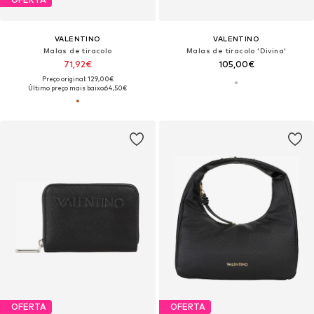
VALENTINO
VALENTINO
Malas de tiracolo
Malas de tiracolo 'Divina'
71,92€
105,00€
Preço original: 129,00€
Último preço mais baixo:
64,50€
OFERTA
OFERTA