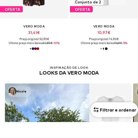
Conjunto de 2
OFERTA
OFERTA
VERO MODA
VERO MODA
31,41€
10,97€
Preço original: 52,90€
Preço original: 14,90€
Último preço mais baixo:
34,90€
-10%
Último preço mais baixo:
11,61€
-5%
INSPIRAÇÃO DE LOOK
LOOKS DA VERO MODA
Nicole
Filtrar e ordenar