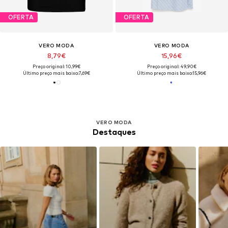
OFERTA
OFERTA
VERO MODA
VERO MODA
8,79€
15,96€
Preço original: 10,99€
Preço original: 49,90€
Último preço mais baixo:
7,69€
Último preço mais baixo:
15,96€
VERO MODA
Destaques