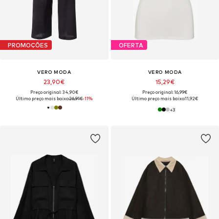
PROMOÇÕES
OFERTA
VERO MODA
VERO MODA
23,90€
15,29€
Preço original: 34,90€
Preço original: 16,99€
Último preço mais baixo:
26,91€
-11%
Último preço mais baixo:
11,92€
+
3