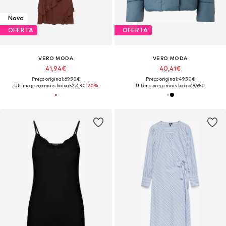
Novo
OFERTA
OFERTA
VERO MODA
VERO MODA
41,94€
40,41€
Preço original: 69,90€
Preço original: 49,90€
Último preço mais baixo:
52,43€
-20%
Último preço mais baixo:
19,95€