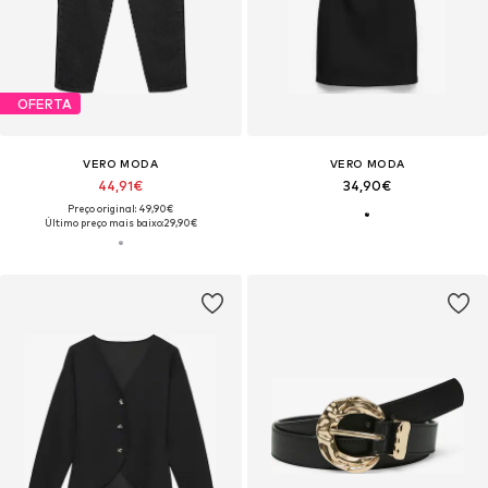
OFERTA
VERO MODA
VERO MODA
44,91€
34,90€
Preço original: 49,90€
Último preço mais baixo:
29,90€