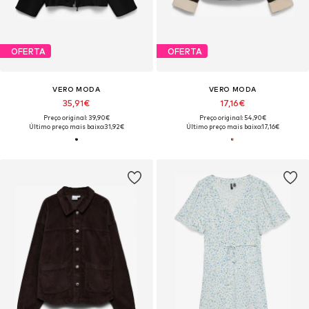
OFERTA
OFERTA
VERO MODA
VERO MODA
35,91€
17,16€
Preço original: 39,90€
Preço original: 54,90€
Último preço mais baixo:
31,92€
Último preço mais baixo:
17,16€