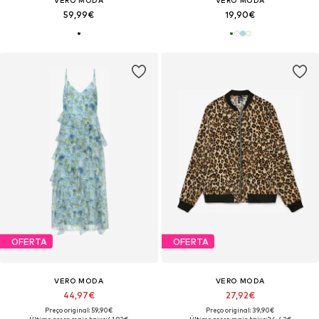
VERO MODA
VERO MODA
59,99€
19,90€
OFERTA
OFERTA
VERO MODA
VERO MODA
44,97€
27,92€
Preço original: 59,90€
Preço original: 39,90€