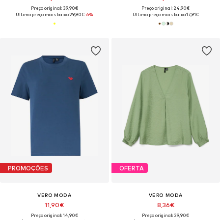
Preço original: 39,90€
Preço original: 24,90€
Último preço mais baixo:
29,90€
-6%
Último preço mais baixo:
17,91€
PROMOÇÕES
OFERTA
VERO MODA
VERO MODA
11,90€
8,36€
Preço original: 14,90€
Preço original: 29,90€