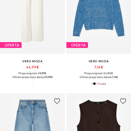
OFERTA
OFERTA
VERO MODA
VERO MODA
44,99€
7,16€
Preço original: 49,99€
Preço original: 24,90€
Último preço mais baixo:
39,99€
Último preço mais baixo:
7,16€
+
44