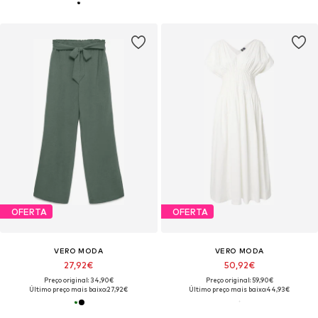
OFERTA
OFERTA
VERO MODA
VERO MODA
27,92€
50,92€
Preço original: 34,90€
Preço original: 59,90€
Último preço mais baixo:
27,92€
Último preço mais baixo:
44,93€