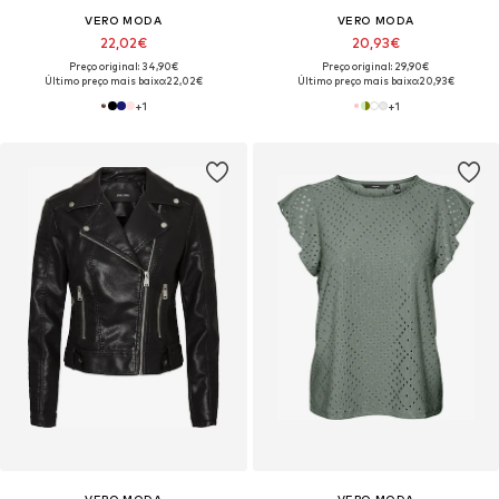
VERO MODA
VERO MODA
22,02€
20,93€
Preço original: 34,90€
Preço original: 29,90€
Último preço mais baixo:
22,02€
Último preço mais baixo:
20,93€
+
1
+
1