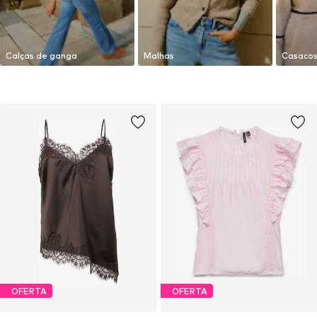
Calças de ganga
Malhas
Casaco
OFERTA
OFERTA