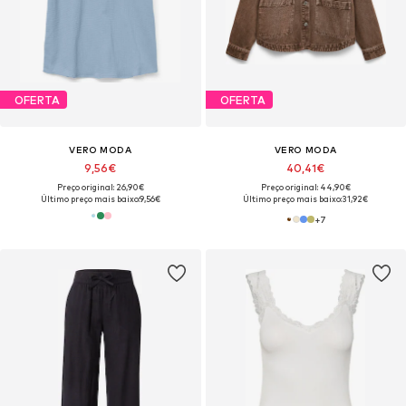
OFERTA
OFERTA
VERO MODA
VERO MODA
9,56€
40,41€
Preço original: 26,90€
Preço original: 44,90€
Último preço mais baixo:
9,56€
Último preço mais baixo:
31,92€
+
7