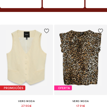
PROMOÇÕES
OFERTA
VERO MODA
VERO MODA
27,90€
17,91€