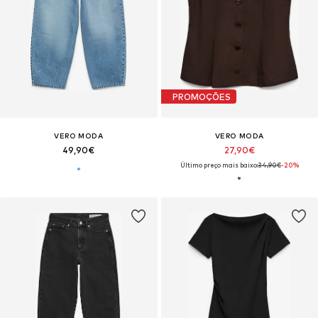
PROMOÇÕES
VERO MODA
VERO MODA
49,90€
27,90€
Último preço mais baixo:
34,90€
-20%