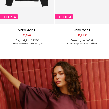
OFERTA
OFERTA
VERO MODA
VERO MODA
11,16€
11,83€
Preço original: 39,90€
Preço original: 16,90€
Último preço mais baixo:
11,16€
Último preço mais baixo:
11,83€