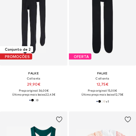
Conjunto de 2
PROMOÇÕES
OFERTA
FALKE
FALKE
Collants
Collants
29,90€
12,75€
Preço original: 36,00€
Preço original: 15,00€
Último preço mais baixo:
22,43€
Último preço mais baixo:
12,75€
+
1