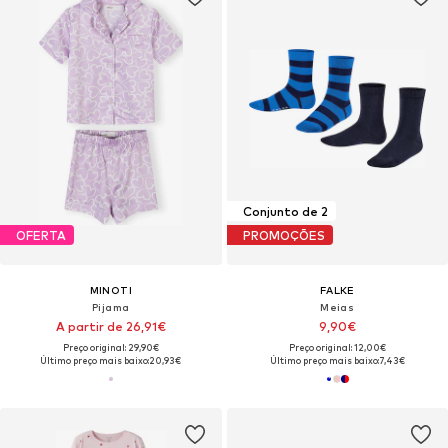
Conjunto de 2
OFERTA
PROMOÇÕES
MINOTI
FALKE
Pijama
Meias
A partir de 26,91€
9,90€
Preço original: 29,90€
Preço original: 12,00€
Último preço mais baixo:
20,93€
Último preço mais baixo:
7,43€