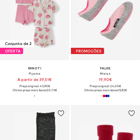
Conjunto de 2
OFERTA
PROMOÇÕES
MINOTI
FALKE
Pijama
Meias
A partir de 39,51€
19,90€
Preço original: 43,90€
Preço original: 24,00€
Último preço mais baixo:
30,73€
Último preço mais baixo:
15,92€