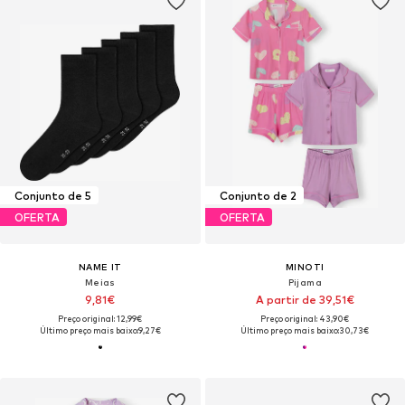
Conjunto de 5
Conjunto de 2
OFERTA
OFERTA
NAME IT
MINOTI
Meias
Pijama
9,81€
A partir de 39,51€
Preço original: 12,99€
Preço original: 43,90€
Último preço mais baixo:
9,27€
Último preço mais baixo:
30,73€