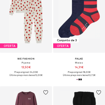
Conjunto de 3
OFERTA
OFERTA
WE FASHION
FALKE
Pijama
Meias
13,50€
14,31€
Preço original: 34,00€
Preço original: 18,00€
Último preço mais baixo:
12,00€
Último preço mais baixo:
12,72€