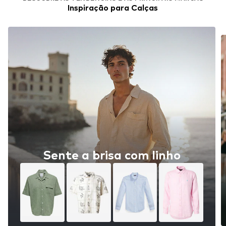
Inspiração para Calças
Sente a brisa com linho