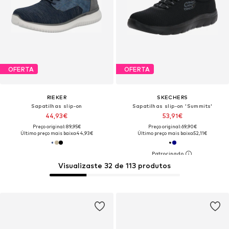
OFERTA
OFERTA
RIEKER
SKECHERS
Sapatilhas slip-on
Sapatilhas slip-on 'Summits'
44,93€
53,91€
Preço original: 89,95€
Preço original: 69,90€
Último preço mais baixo:
44,93€
Último preço mais baixo:
52,11€
Visualizaste 32 de 113 produtos