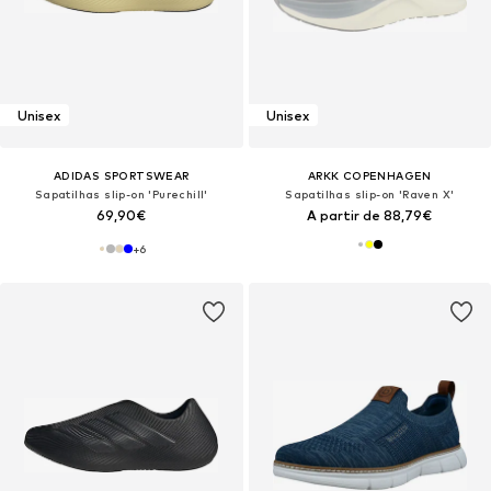
Unisex
Unisex
ADIDAS SPORTSWEAR
ARKK COPENHAGEN
Sapatilhas slip-on 'Purechill'
Sapatilhas slip-on 'Raven X'
69,90€
A partir de 88,79€
+
6