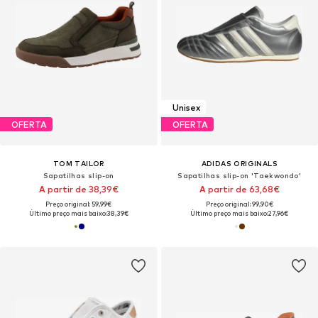
Unisex
OFERTA
OFERTA
TOM TAILOR
ADIDAS ORIGINALS
Sapatilhas slip-on
Sapatilhas slip-on 'Taekwondo'
A partir de 38,39€
A partir de 63,68€
Preço original: 59,99€
Preço original: 99,90€
Último preço mais baixo:
38,39€
Último preço mais baixo:
27,96€