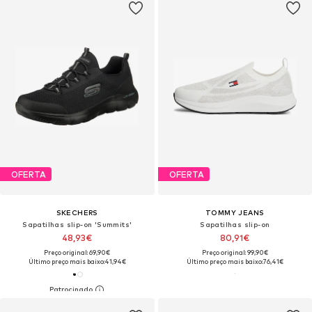
OFERTA
OFERTA
SKECHERS
TOMMY JEANS
Sapatilhas slip-on 'Summits'
Sapatilhas slip-on
48,93€
80,91€
Preço original: 69,90€
Preço original: 99,90€
Último preço mais baixo:
41,94€
Último preço mais baixo:
76,41€