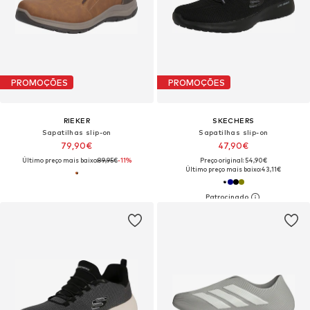
PROMOÇÕES
PROMOÇÕES
RIEKER
SKECHERS
Sapatilhas slip-on
Sapatilhas slip-on
79,90€
47,90€
Último preço mais baixo:
89,95€
-11%
Preço original: 54,90€
Último preço mais baixo:
43,11€