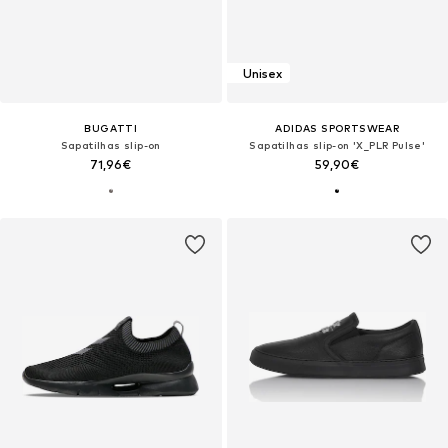
Unisex
BUGATTI
ADIDAS SPORTSWEAR
Sapatilhas slip-on
Sapatilhas slip-on 'X_PLR Pulse'
71,96€
59,90€