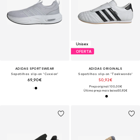
Unisex
OFERTA
ADIDAS SPORTSWEAR
ADIDAS ORIGINALS
Sapatilhas slip-on 'Cuxxion'
Sapatilhas slip-on 'Taekwondo'
69,90€
50,92€
Preço original: 100,00€
Último preço mais baixo:
50,92€