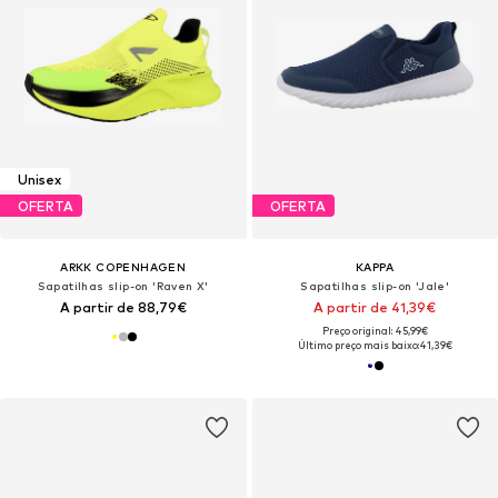
Unisex
OFERTA
OFERTA
ARKK COPENHAGEN
KAPPA
Sapatilhas slip-on 'Raven X'
Sapatilhas slip-on 'Jale'
A partir de 88,79€
A partir de 41,39€
Preço original: 45,99€
Último preço mais baixo:
41,39€