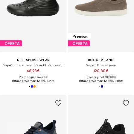
Premium
OFERTA
OFERTA
NIKE SPORTSWEAR
BOGGI MILANO
Sapatilhas slip-on 'ReactX Rejuven8'
Sapatilhas slip-on
48,93€
120,80€
Preço original: 69,90€
Preço original: 189,00€
Último preço mais baixo:
34,93€
Último preço mais baixo:
120,80€