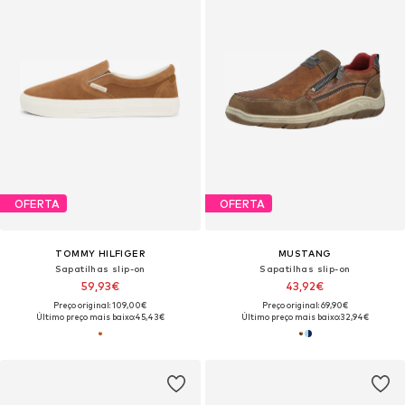
OFERTA
OFERTA
TOMMY HILFIGER
MUSTANG
Sapatilhas slip-on
Sapatilhas slip-on
59,93€
43,92€
Preço original: 109,00€
Preço original: 69,90€
Último preço mais baixo:
45,43€
Último preço mais baixo:
32,94€