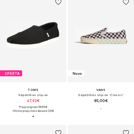
OFERTA
Novo
TOMS
VANS
Sapatilhas slip-on
Sapatilhas slip-on 'Classic'
47,92€
85,00€
Preço original: 59,90€
Último preço mais baixo:
47,61€