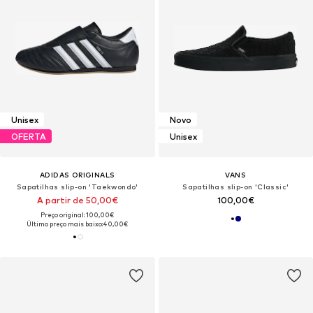
Unisex
Novo
OFERTA
Unisex
ADIDAS ORIGINALS
VANS
Sapatilhas slip-on 'Taekwondo'
Sapatilhas slip-on 'Classic'
A partir de 50,00€
100,00€
Preço original: 100,00€
Último preço mais baixo:
40,00€