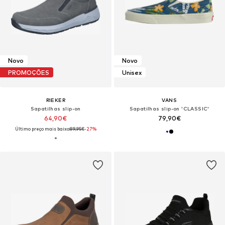
Novo
Novo
PROMOÇÕES
Unisex
RIEKER
VANS
Sapatilhas slip-on
Sapatilhas slip-on 'CLASSIC'
64,90€
79,90€
Último preço mais baixo:
89,95€
-27%