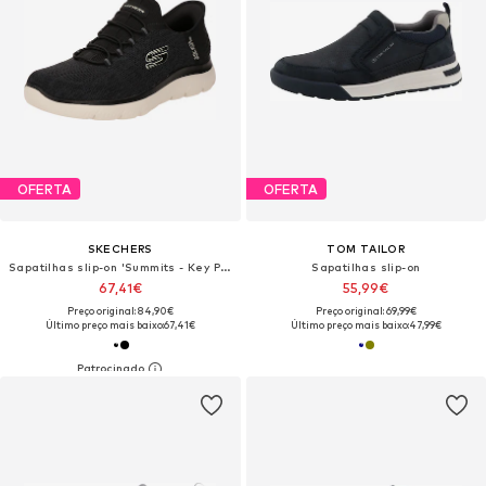
OFERTA
OFERTA
SKECHERS
TOM TAILOR
Sapatilhas slip-on 'Summits - Key Pace'
Sapatilhas slip-on
67,41€
55,99€
Preço original: 84,90€
Preço original: 69,99€
Último preço mais baixo:
67,41€
Último preço mais baixo:
47,99€