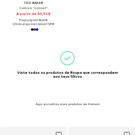
TED BAKER
Camisa 'Connall'
A partir de 86,94€
Preço original: 96,60€
Último preço mais baixo:
77,81€
Viste todos os produtos de Roupa que correspondem
aos teus filtros
Aqui encontras mais produtos de Homem