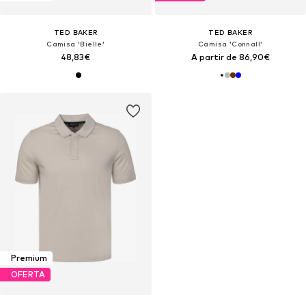
TED BAKER
TED BAKER
Camisa 'Bielle'
Camisa 'Connall'
48,83€
A partir de 86,90€
Premium
OFERTA