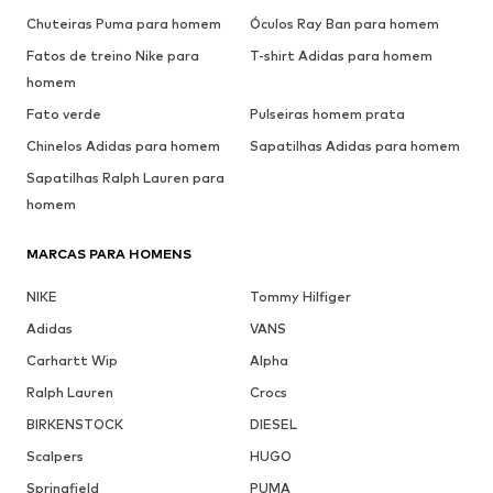
Chuteiras Puma para homem
Óculos Ray Ban para homem
Fatos de treino Nike para
T-shirt Adidas para homem
homem
Fato verde
Pulseiras homem prata
Chinelos Adidas para homem
Sapatilhas Adidas para homem
Sapatilhas Ralph Lauren para
homem
MARCAS PARA HOMENS
NIKE
Tommy Hilfiger
Adidas
VANS
Carhartt Wip
Alpha
Ralph Lauren
Crocs
BIRKENSTOCK
DIESEL
Scalpers
HUGO
Springfield
PUMA