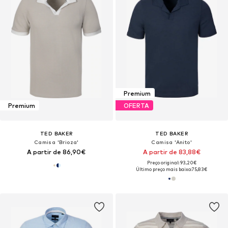
Premium
Premium
OFERTA
TED BAKER
TED BAKER
Camisa 'Brioza'
Camisa 'Anito'
A partir de 86,90€
A partir de 83,88€
Preço original: 93,20€
Último preço mais baixo:
75,83€