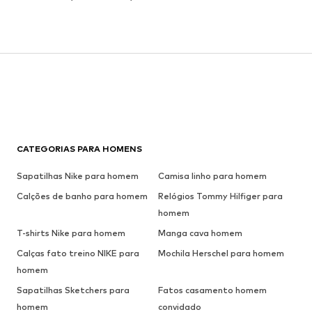
CATEGORIAS PARA HOMENS
Sapatilhas Nike para homem
Camisa linho para homem
Calções de banho para homem
Relógios Tommy Hilfiger para
homem
T-shirts Nike para homem
Manga cava homem
Calças fato treino NIKE para
Mochila Herschel para homem
homem
Sapatilhas Sketchers para
Fatos casamento homem
homem
convidado