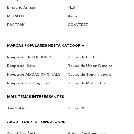
Emporio Armani
FILA
MORATO
Asics
EASTPAK
CONVERSE
MARCAS POPULARES NESTA CATEGORIA
Roupa de JACK & JONES
Roupa de BLEND
Roupa de !Solid
Roupa de Urban Classics
Roupa de ADIDAS ORIGINALS
Roupa de Tommy Jeans
Roupa de Karl Lagerfeld
Roupa de Mister Tee
MAIS TEMAS INTERESSANTES
Ted Baker
Roupa, M
ABOUT YOU X INTERNATIONAL
About You Áustria
About You Alemanha