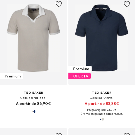
Premium
Premium
OFERTA
TED BAKER
TED BAKER
Camisa 'Brioza'
Camisa 'Anito'
A partir de 86,90€
A partir de 83,88€
Preço original: 93,20€
Último preço mais baixo:
75,83€