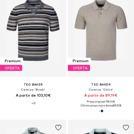
Premium
Premium
OFERTA
OFERTA
TED BAKER
TED BAKER
Camisa 'Brodi'
Camisa 'Otiso'
A partir de 103,10€
A partir de 89,19€
Preço original: 99,10€
Último preço mais baixo:
89,51€