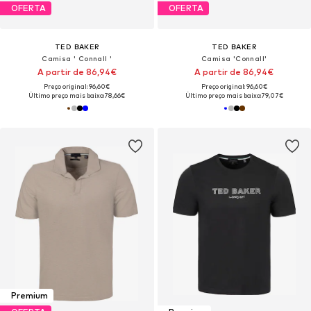
OFERTA
OFERTA
TED BAKER
TED BAKER
Camisa ' Connall '
Camisa 'Connall'
A partir de 86,94€
A partir de 86,94€
Preço original: 96,60€
Preço original: 96,60€
Último preço mais baixo:
78,66€
Último preço mais baixo:
79,07€
Premium