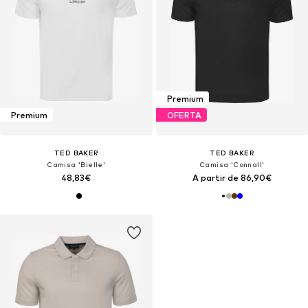
Premium
Premium
OFERTA
TED BAKER
TED BAKER
Camisa 'Bielle'
Camisa 'Connall'
48,83€
A partir de 86,90€