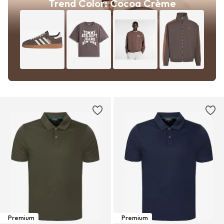
Trend Color: Cocoa Crème
Premium
Premium