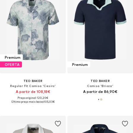
Premium
OFERTA
Premium
TED BAKER
TED BAKER
Regular Fit Camisa 'Cesiro'
Camisa 'Brioza'
A partir de 108,18€
A partir de 86,90€
Preço original: 120,20€
Último preço mais baixo:
105,03€