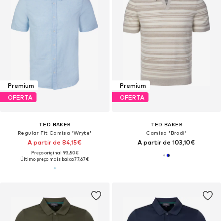
Premium
Premium
OFERTA
OFERTA
TED BAKER
TED BAKER
Regular Fit Camisa 'Wryte'
Camisa 'Brodi'
A partir de 84,15€
A partir de 103,10€
Preço original: 93,50€
Último preço mais baixo:
77,67€