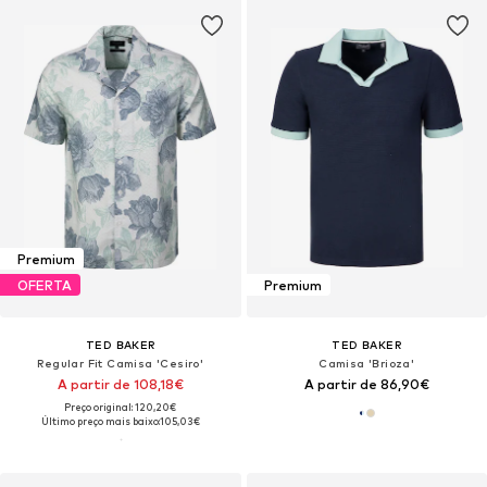
Premium
OFERTA
Premium
TED BAKER
TED BAKER
Regular Fit Camisa 'Cesiro'
Camisa 'Brioza'
A partir de 108,18€
A partir de 86,90€
Preço original: 120,20€
Último preço mais baixo:
105,03€