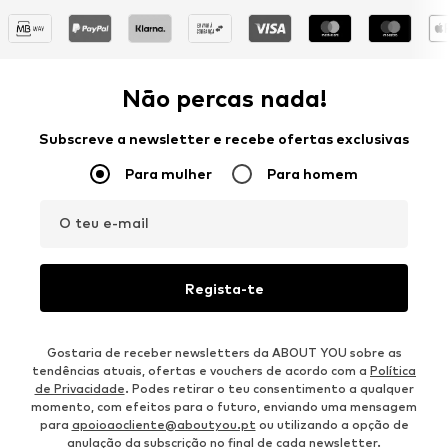
Não percas nada!
Subscreve a newsletter e recebe ofertas exclusivas
Para mulher
Para homem
O teu e-mail
Regista-te
Gostaria de receber newsletters da ABOUT YOU sobre as
tendências atuais, ofertas e vouchers de acordo com a
Política
de Privacidade
. Podes retirar o teu consentimento a qualquer
momento, com efeitos para o futuro, enviando uma mensagem
para
apoioaocliente@aboutyou.pt
ou utilizando a opção de
anulação da subscrição no final de cada newsletter.