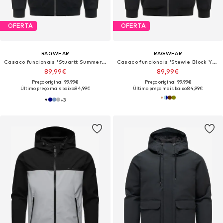
OFERTA
OFERTA
RAGWEAR
RAGWEAR
Casaco funcionais 'Stuartt Summer Youmodo'
Casaco funcionais 'Stewie Block Youmodo'
89,99€
89,99€
Preço original: 99,99€
Preço original: 99,99€
Último preço mais baixo:
84,99€
Último preço mais baixo:
84,99€
+
3