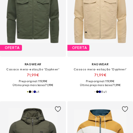
OFERTA
OFERTA
RAGWEAR
RAGWEAR
Casaco meia-estação 'Dyphner'
Casaco meia-estação 'Dyphner'
71,99€
71,99€
Preço original: 119,99€
Preço original: 119,99€
Último preço mais baixo:
71,99€
Último preço mais baixo:
71,99€
+
1
+
1