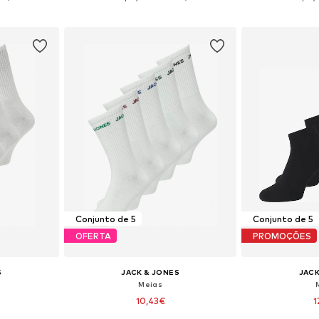
esto
Adicionar ao cesto
Adicion
Conjunto de 5
Conjunto de 5
OFERTA
PROMOÇÕES
S
JACK & JONES
JACK
Meias
10,43€
1