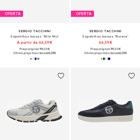
OFERTA
OFERTA
SERGIO TACCHINI
SERGIO TACCHINI
Sapatilhas baixas 'Mile Mix'
Sapatilhas baixas 'Riviera'
A partir de 66,59€
66,59€
Preço original: 99,00€
Preço original: 99,00€
Último preço mais baixo:
66,59€
Último preço mais baixo:
66,59€