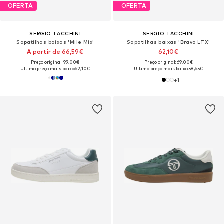
OFERTA
OFERTA
SERGIO TACCHINI
SERGIO TACCHINI
Sapatilhas baixas 'Mile Mix'
Sapatilhas baixas 'Bravo LTX'
A partir de 66,59€
62,10€
Preço original: 99,00€
Preço original: 69,00€
Último preço mais baixo:
62,10€
Último preço mais baixo:
58,65€
+
1