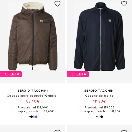
OFERTA
OFERTA
SERGIO TACCHINI
SERGIO TACCHINI
Casaco meia-estação 'Gabriel'
Casaco de treino
83,40€
111,30€
Preço original: 139,00€
Preço original: 159,00€
Último preço mais baixo:
83,40€
Último preço mais baixo:
111,30€