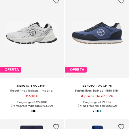
OFERTA
OFERTA
SERGIO TACCHINI
SERGIO TACCHINI
Sapatilhas baixas 'Imperia'
Sapatilhas baixas 'Mile Mix'
116,10€
A partir de 66,59€
Preço original: 129,00€
Preço original: 99,00€
Último preço mais baixo:
103,20€
Último preço mais baixo:
66,59€