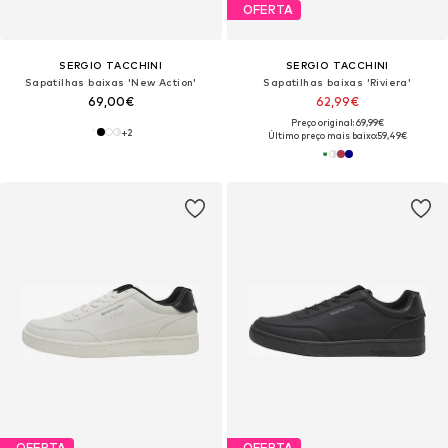
OFERTA
SERGIO TACCHINI
SERGIO TACCHINI
Sapatilhas baixas 'New Action'
Sapatilhas baixas 'Riviera'
69,00€
62,99€
Preço original: 69,99€
+
2
Último preço mais baixo:
59,49€
OFERTA
OFERTA