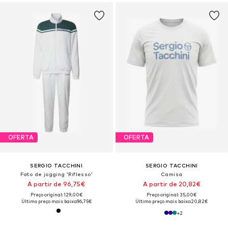
OFERTA
OFERTA
SERGIO TACCHINI
SERGIO TACCHINI
Fato de jogging 'Riflesso'
Camisa
A partir de 96,75€
A partir de 20,82€
Preço original: 129,00€
Preço original: 35,00€
Último preço mais baixo:
96,75€
Último preço mais baixo:
20,82€
+
2