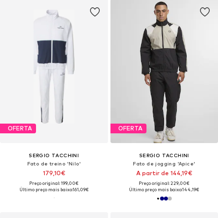
OFERTA
OFERTA
SERGIO TACCHINI
SERGIO TACCHINI
Fato de treino 'Nilo'
Fato de jogging 'Apice'
179,10€
A partir de 144,19€
Preço original: 199,00€
Preço original: 229,00€
Último preço mais baixo:
161,09€
Último preço mais baixo:
144,19€