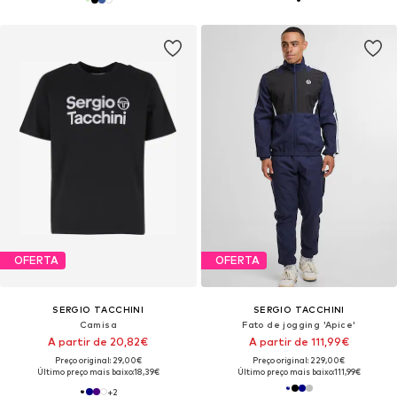
OFERTA
OFERTA
SERGIO TACCHINI
SERGIO TACCHINI
Camisa
Fato de jogging 'Apice'
A partir de 20,82€
A partir de 111,99€
Preço original: 29,00€
Preço original: 229,00€
Último preço mais baixo:
18,39€
Último preço mais baixo:
111,99€
+
2