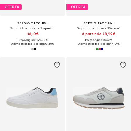
OFERTA
OFERTA
SERGIO TACCHINI
SERGIO TACCHINI
Sapatilhas baixas 'Imperia'
Sapatilhas baixas 'Riviera'
116,10€
A partir de 48,99€
Preço original: 129,00€
Preço original: 69,99€
Último preço mais baixo:
103,20€
Último preço mais baixo:
44,09€