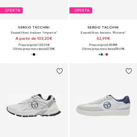
OFERTA
OFERTA
SERGIO TACCHINI
SERGIO TACCHINI
Sapatilhas baixas 'Imperia'
Sapatilhas baixas 'Riviera'
A partir de 103,20€
62,99€
Preço original: 129,00€
Preço original: 69,99€
Último preço mais baixo:
57,59€
Último preço mais baixo:
59,49€