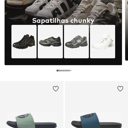
Sapatilhas chunky