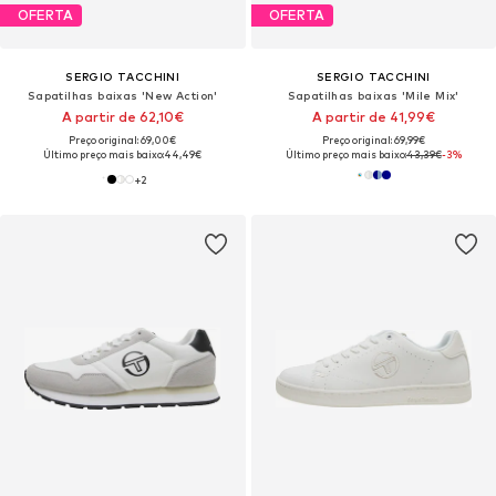
OFERTA
OFERTA
SERGIO TACCHINI
SERGIO TACCHINI
Sapatilhas baixas 'New Action'
Sapatilhas baixas 'Mile Mix'
A partir de 62,10€
A partir de 41,99€
Preço original: 69,00€
Preço original: 69,99€
Último preço mais baixo:
44,49€
Último preço mais baixo:
43,39€
-3%
+
2