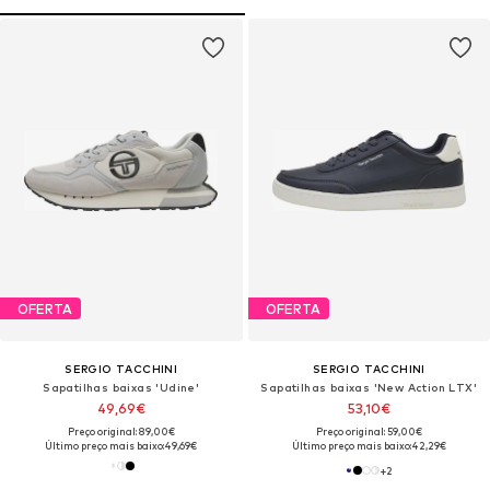
OFERTA
OFERTA
SERGIO TACCHINI
SERGIO TACCHINI
Sapatilhas baixas 'Udine'
Sapatilhas baixas 'New Action LTX'
49,69€
53,10€
Preço original: 89,00€
Preço original: 59,00€
Último preço mais baixo:
49,69€
Último preço mais baixo:
42,29€
+
2