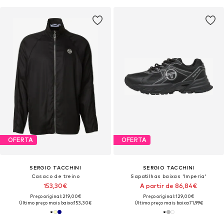
OFERTA
OFERTA
SERGIO TACCHINI
SERGIO TACCHINI
Casaco de treino
Sapatilhas baixas 'Imperia'
153,30€
A partir de 86,84€
Preço original: 219,00€
Preço original: 129,00€
Último preço mais baixo:
153,30€
Último preço mais baixo:
71,99€