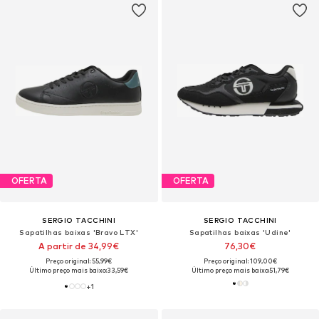
OFERTA
OFERTA
SERGIO TACCHINI
SERGIO TACCHINI
Sapatilhas baixas 'Bravo LTX'
Sapatilhas baixas 'Udine'
A partir de 34,99€
76,30€
Preço original: 55,99€
Preço original: 109,00€
Último preço mais baixo:
33,59€
Último preço mais baixo:
51,79€
+
1