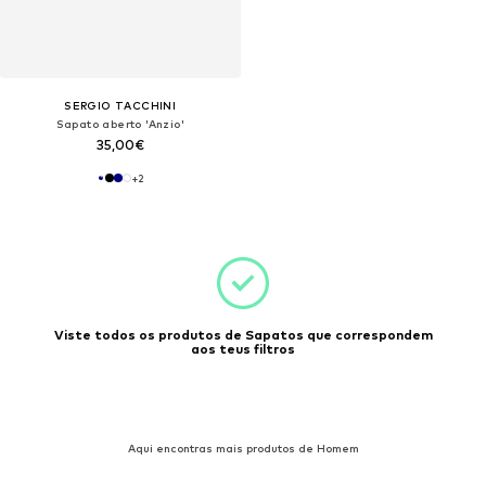
SERGIO TACCHINI
Sapato aberto 'Anzio'
35,00€
+
2
Viste todos os produtos de Sapatos que correspondem
aos teus filtros
Aqui encontras mais produtos de Homem