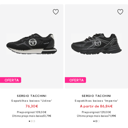
OFERTA
OFERTA
SERGIO TACCHINI
SERGIO TACCHINI
Sapatilhas baixas 'Udine'
Sapatilhas baixas 'Imperia'
76,30€
A partir de 86,84€
Preço original: 109,00€
Preço original: 129,00€
Último preço mais baixo:
51,79€
Último preço mais baixo:
71,99€