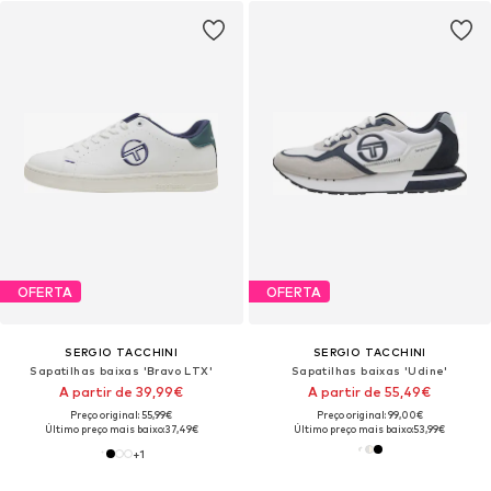
OFERTA
OFERTA
SERGIO TACCHINI
SERGIO TACCHINI
Sapatilhas baixas 'Bravo LTX'
Sapatilhas baixas 'Udine'
A partir de 39,99€
A partir de 55,49€
Preço original: 55,99€
Preço original: 99,00€
Último preço mais baixo:
37,49€
Último preço mais baixo:
53,99€
+
1