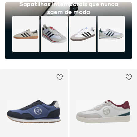
Sapatilhas intemporais que nunca
saem de moda