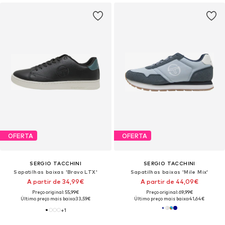
OFERTA
OFERTA
SERGIO TACCHINI
SERGIO TACCHINI
Sapatilhas baixas 'Bravo LTX'
Sapatilhas baixas 'Mile Mix'
A partir de 34,99€
A partir de 44,09€
Preço original: 55,99€
Preço original: 69,99€
Último preço mais baixo:
33,59€
Último preço mais baixo:
41,64€
+
1