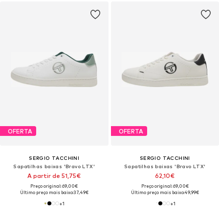
OFERTA
OFERTA
SERGIO TACCHINI
SERGIO TACCHINI
Sapatilhas baixas 'Bravo LTX'
Sapatilhas baixas 'Bravo LTX'
A partir de 51,75€
62,10€
Preço original: 69,00€
Preço original: 69,00€
Último preço mais baixo:
37,49€
Último preço mais baixo:
49,99€
+
1
+
1