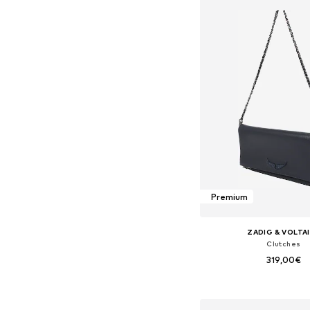
Premium
ZADIG & VOLTA
Clutches
319,00€
+
1
Tamanhos disponíveis:
Adicionar ao c