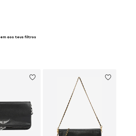
ar ao cesto
Adicionar ao cesto
em aos teus filtros