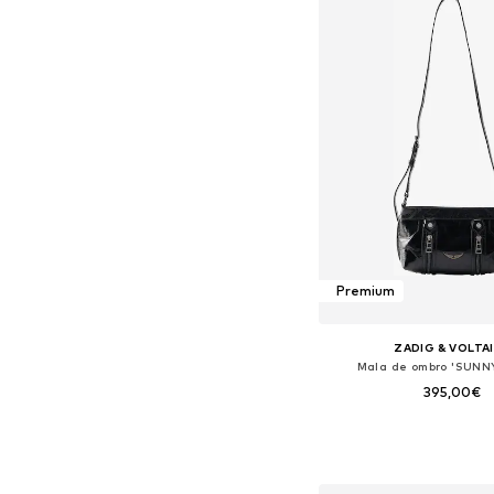
Premium
ZADIG & VOLTA
Mala de ombro 'SUN
395,00€
Tamanhos disponíveis:
Adicionar ao c