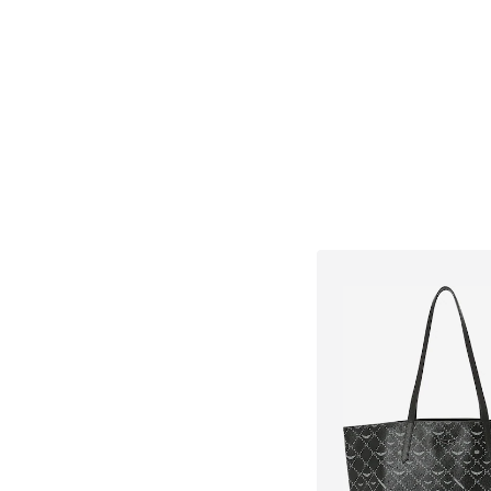
Adicionar ao c