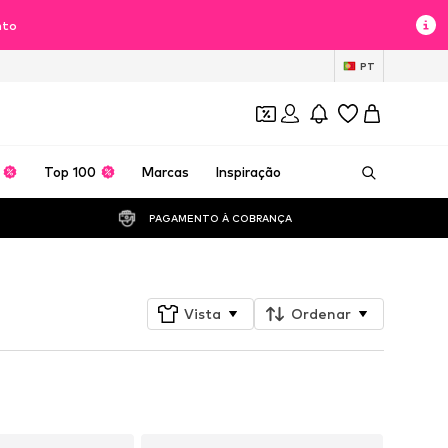
nto
PT
Top 100
Marcas
Inspiração
PAGAMENTO À COBRANÇA 
Vista
Ordenar