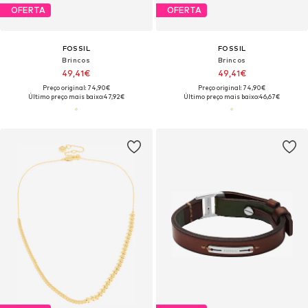
OFERTA
OFERTA
FOSSIL
FOSSIL
Brincos
Brincos
49,41€
49,41€
Preço original: 74,90€
Preço original: 74,90€
Último preço mais baixo:
47,92€
Último preço mais baixo:
46,67€