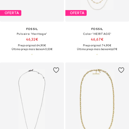
OFERTA
OFERTA
FOSSIL
FOSSIL
Pulseira 'Heritage'
Colar 'HERITAGE'
46,32€
46,67€
Preço original: 64,90€
Preço original: 74,90€
Último preço mais baixo:
40,53€
Último preço mais baixo:
46,67€