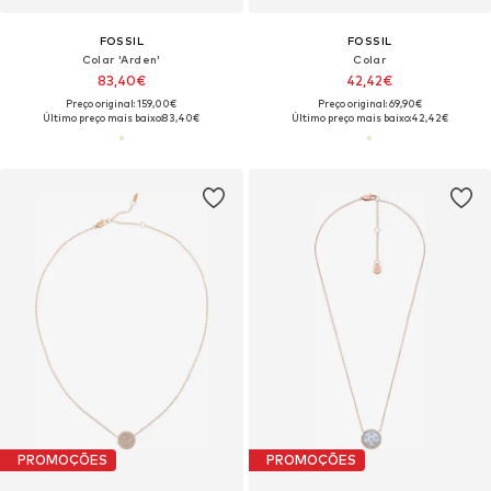
FOSSIL
FOSSIL
Colar 'Arden'
Colar
83,40€
42,42€
Preço original: 159,00€
Preço original: 69,90€
Último preço mais baixo:
83,40€
Último preço mais baixo:
42,42€
PROMOÇÕES
PROMOÇÕES