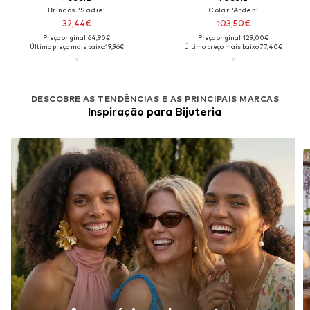
Brincos 'Sadie'
Colar 'Arden'
32,44€
103,50€
Preço original: 64,90€
Preço original: 129,00€
Último preço mais baixo:
19,96€
Último preço mais baixo:
77,40€
DESCOBRE AS TENDÊNCIAS E AS PRINCIPAIS MARCAS
Inspiração para Bijuteria