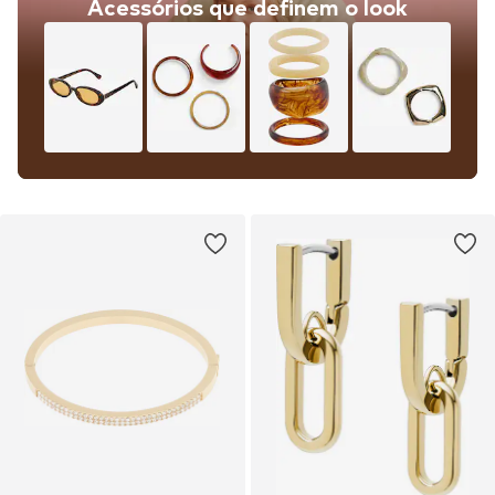
Acessórios que definem o look