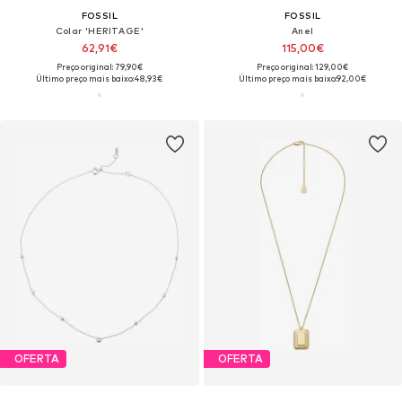
FOSSIL
FOSSIL
Colar 'HERITAGE'
Anel
62,91€
115,00€
Preço original: 79,90€
Preço original: 129,00€
Último preço mais baixo:
48,93€
Último preço mais baixo:
92,00€
OFERTA
OFERTA