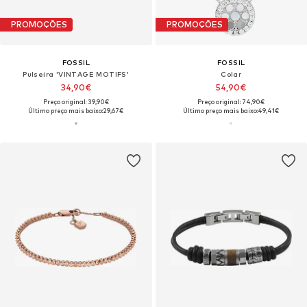
PROMOÇÕES
PROMOÇÕES
FOSSIL
FOSSIL
Pulseira 'VINTAGE MOTIFS'
Colar
34,90€
54,90€
Preço original: 39,90€
Preço original: 74,90€
Último preço mais baixo:
29,67€
Último preço mais baixo:
49,41€