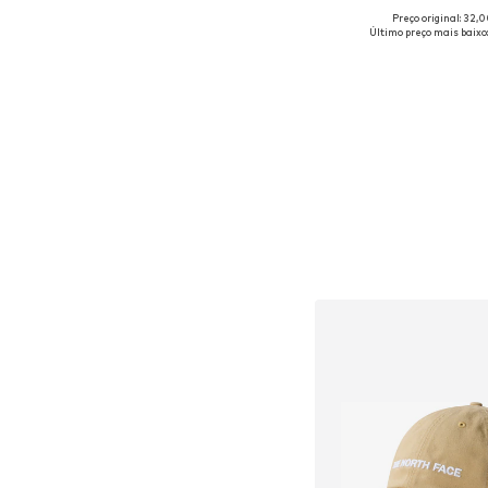
Preço original: 32,
Tamanhos disponíveis
Último preço mais baixo:
Adicionar ao c