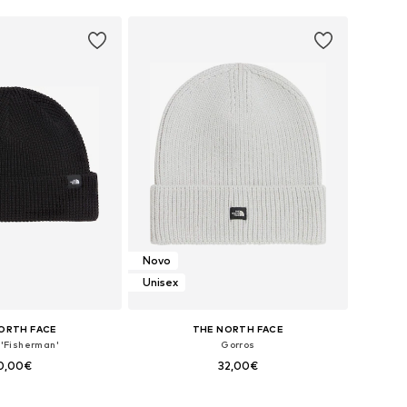
Novo
Unisex
ORTH FACE
THE NORTH FACE
 'Fisherman'
Gorros
0,00€
32,00€
sponíveis: 55-60
Tamanhos disponíveis: 55-60