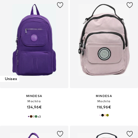
Unisex
MINDESA
MINDESA
Mochila
Mochila
134,96€
116,96€
+
3