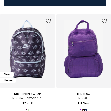
Novo
Unisex
NIKE SPORTSWEAR
MINDESA
Mochila 'HERTGE 2.0'
Mochila
39,90€
134,96€