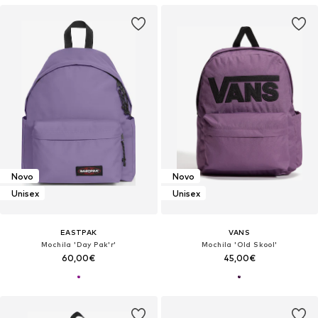
Novo
Novo
Unisex
Unisex
EASTPAK
VANS
Mochila 'Day Pak'r'
Mochila 'Old Skool'
60,00€
45,00€