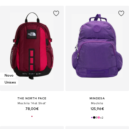
Novo
Unisex
THE NORTH FACE
MINDESA
Mochila 'Hot Shot'
Mochila
78,00€
125,96€
+
2