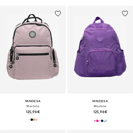
MINDESA
MINDESA
Mochila
Mochila
125,96€
125,96€
+
1