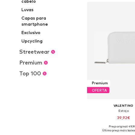
cabelo
Luvas
Capas para
smartphone
Exclusivo
Upcycling
Streetwear
Premium
Top 100
Premium
OFERTA
VALENTINO
Estojo
39,92€
Preço original: 49,
Tamanhos disponíveis:
Último preço mais baixo