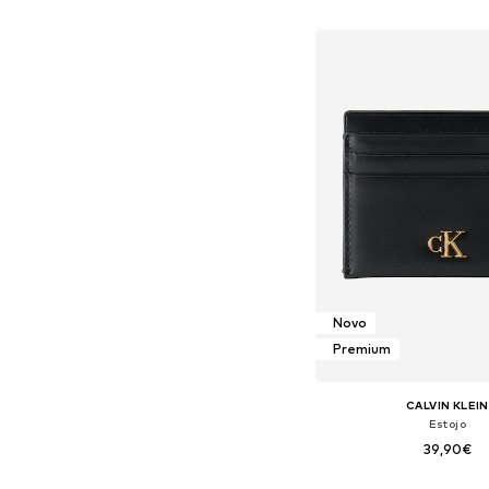
Adicionar ao c
Novo
Premium
CALVIN KLEIN
Estojo
39,90€
Tamanhos disponíveis: