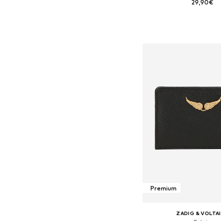
29,90€
Tamanhos disponíveis:
Adicionar ao c
Premium
ZADIG & VOLTA