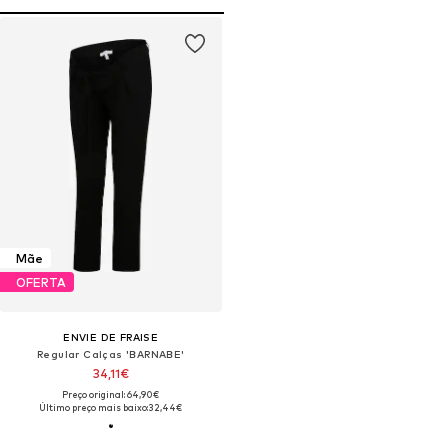
Mãe
OFERTA
ENVIE DE FRAISE
Regular Calças 'BARNABE'
34,11€
Preço original: 64,90€
Último preço mais baixo:
32,44€