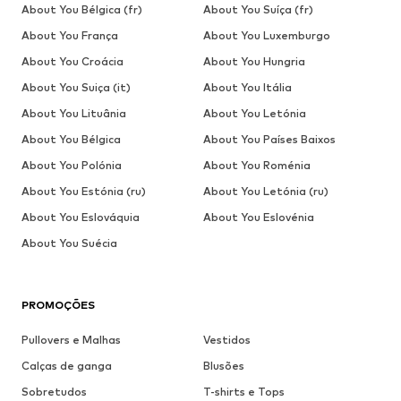
About You Bélgica (fr)
About You Suíça (fr)
About You França
About You Luxemburgo
About You Croácia
About You Hungria
About You Suiça (it)
About You Itália
About You Lituânia
About You Letónia
About You Bélgica
About You Países Baixos
About You Polónia
About You Roménia
About You Estónia (ru)
About You Letónia (ru)
About You Eslováquia
About You Eslovénia
About You Suécia
PROMOÇÕES
Pullovers e Malhas
Vestidos
Calças de ganga
Blusões
Sobretudos
T-shirts e Tops