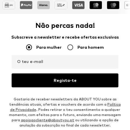
Não percas nada!
Subscreve a newsletter e recebe ofertas exclusivas
Para mulher
Para homem
O teu e-mail
Regista-te
Gostaria de receber newsletters da ABOUT YOU sobre as
tendências atuais, ofertas e vouchers de acordo com a
Política
de Privacidade
. Podes retirar o teu consentimento a qualquer
momento, com efeitos para o futuro, enviando uma mensagem
para
apoioaocliente@aboutyou.pt
ou utilizando a opção de
anulação da subscrição no final de cada newsletter.