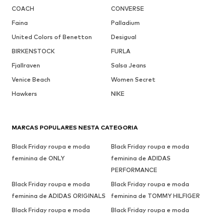
COACH
CONVERSE
Faina
Palladium
United Colors of Benetton
Desigual
BIRKENSTOCK
FURLA
Fjallraven
Salsa Jeans
Venice Beach
Women Secret
Hawkers
NIKE
MARCAS POPULARES NESTA CATEGORIA
Black Friday roupa e moda
Black Friday roupa e moda
feminina de ONLY
feminina de ADIDAS
PERFORMANCE
Black Friday roupa e moda
Black Friday roupa e moda
feminina de ADIDAS ORIGINALS
feminina de TOMMY HILFIGER
Black Friday roupa e moda
Black Friday roupa e moda