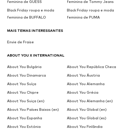
feminina de GUESS
feminina de Tommy Jeans
Black Friday roupa e moda
Black Friday roupa e moda
feminina de BUFFALO
feminina de PUMA
MAIS TEMAS INTERESSANTES
Envie de Fraise
ABOUT YOU X INTERNATIONAL
About You Bulgária
About You República Checa
About You Dinamarca
About You Áustria
About You Suíça
About You Alemanha
About You Chipre
About You Grécia
About You Suiça (en)
About You Alemanha (en)
About You Países Baixos (en)
About You Global (en)
About You Espanha
About You Global (es)
About You Estónia
About You Finlândia