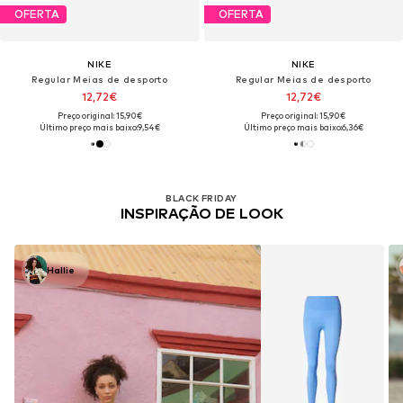
OFERTA
OFERTA
NIKE
NIKE
Regular Meias de desporto
Regular Meias de desporto
12,72€
12,72€
Preço original: 15,90€
Preço original: 15,90€
Último preço mais baixo:
9,54€
Último preço mais baixo:
6,36€
BLACK FRIDAY
INSPIRAÇÃO DE LOOK
Hallie