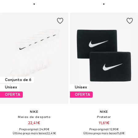
Conjunto de 6
Unisex
Unisex
OFERTA
OFERTA
NIKE
NIKE
Meias de desporto
Protetor
22,41€
11,61€
Preço original: 24,90€
Preço original: 12,90€
Último preço mais baixo:
22,41€
Último preço mais baixo:
11,61€