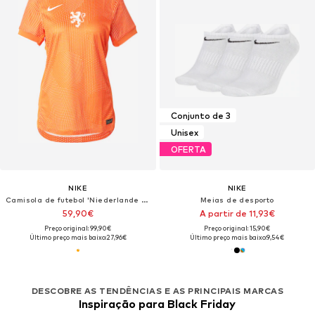
Conjunto de 3
Unisex
OFERTA
NIKE
NIKE
Camisola de futebol 'Niederlande EM 25'
Meias de desporto
59,90€
A partir de 11,93€
Preço original: 99,90€
Preço original: 15,90€
Último preço mais baixo:
27,96€
Último preço mais baixo:
9,54€
DESCOBRE AS TENDÊNCIAS E AS PRINCIPAIS MARCAS
Inspiração para Black Friday