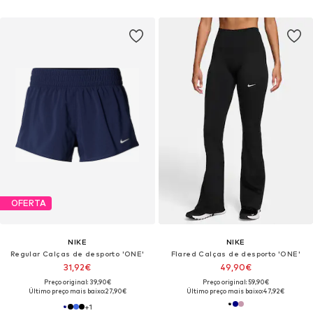
OFERTA
NIKE
NIKE
Regular Calças de desporto 'ONE'
Flared Calças de desporto 'ONE'
31,92€
49,90€
Preço original: 39,90€
Preço original: 59,90€
Último preço mais baixo:
27,90€
Último preço mais baixo:
47,92€
+
1