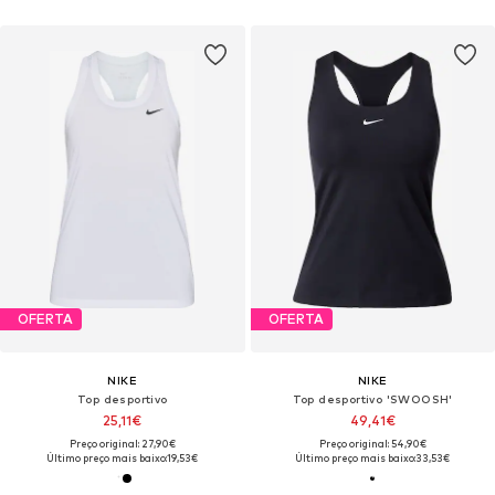
OFERTA
OFERTA
NIKE
NIKE
Top desportivo
Top desportivo 'SWOOSH'
25,11€
49,41€
Preço original: 27,90€
Preço original: 54,90€
Último preço mais baixo:
19,53€
Último preço mais baixo:
33,53€