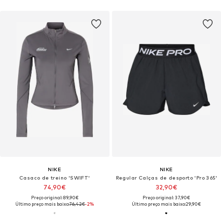
NIKE
NIKE
Casaco de treino 'SWIFT'
Regular Calças de desporto 'Pro 365'
74,90€
32,90€
Preço original: 89,90€
Preço original: 37,90€
Último preço mais baixo:
76,42€
-2%
Último preço mais baixo:
29,90€