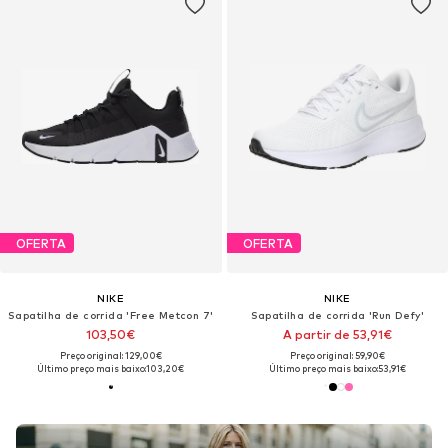
OFERTA
OFERTA
NIKE
NIKE
Sapatilha de corrida 'Free Metcon 7'
Sapatilha de corrida 'Run Defy'
103,50€
A partir de 53,91€
Preço original: 129,00€
Preço original: 59,90€
Último preço mais baixo:
103,20€
Último preço mais baixo:
53,91€