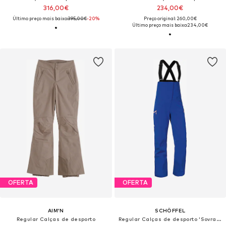
316,00€
234,00€
Último preço mais baixo:
395,00€
-20%
Preço original: 260,00€
Último preço mais baixo:
234,00€
OFERTA
OFERTA
AIM'N
SCHÖFFEL
Regular Calças de desporto
Regular Calças de desporto 'Sovramonte'