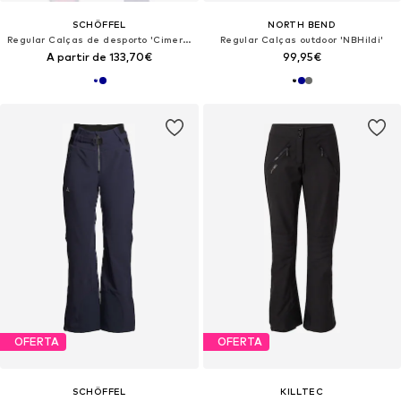
SCHÖFFEL
NORTH BEND
Regular Calças de desporto 'Cimerlo'
Regular Calças outdoor 'NBHildi'
A partir de 133,70€
99,95€
OFERTA
OFERTA
SCHÖFFEL
KILLTEC