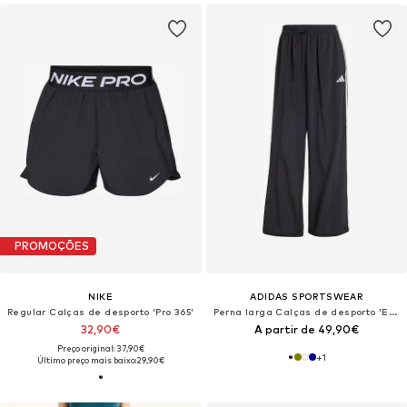
PROMOÇÕES
NIKE
ADIDAS SPORTSWEAR
Regular Calças de desporto 'Pro 365'
Perna larga Calças de desporto 'Essentials'
32,90€
A partir de 49,90€
Preço original: 37,90€
+
1
Último preço mais baixo:
29,90€