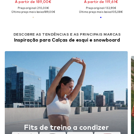
A partir de 189,00€
A partir de 119,61€
Preço original: 210,00€
Preço original: 132,90€
Último preço mais baixo:
189,00€
Último preço mais baixo:
105,08€
DESCOBRE AS TENDÊNCIAS E AS PRINCIPAIS MARCAS
Inspiração para Calças de esqui e snowboard
Fits de treino a condizer