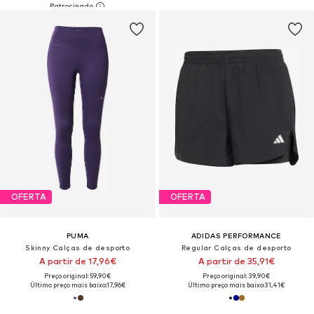
OFERTA
OFERTA
PUMA
ADIDAS PERFORMANCE
Skinny Calças de desporto
Regular Calças de desporto
A partir de 17,96€
A partir de 35,91€
Preço original: 59,90€
Preço original: 39,90€
Último preço mais baixo:
17,96€
Último preço mais baixo:
31,41€