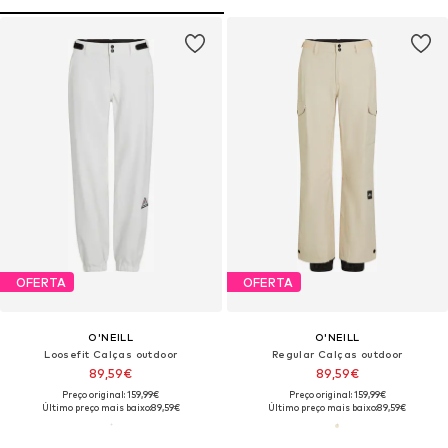
OFERTA
OFERTA
O'NEILL
O'NEILL
Loosefit Calças outdoor
Regular Calças outdoor
89,59€
89,59€
Preço original: 159,99€
Preço original: 159,99€
Último preço mais baixo:
89,59€
Último preço mais baixo:
89,59€