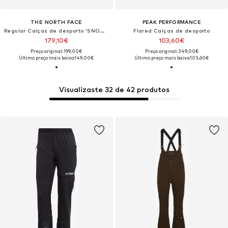
THE NORTH FACE
PEAK PERFORMANCE
Regular Calças de desporto 'SNOGA'
Flared Calças de desporto
179,10€
103,60€
Preço original: 199,00€
Preço original: 349,00€
Último preço mais baixo:
149,00€
Último preço mais baixo:
103,60€
Visualizaste 32 de 42 produtos