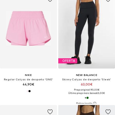
OFERTA
NIKE
NEW BALANCE
Regular Calças de desporto 'ONE'
Skinny Calças de desporto 'Sleek'
44,90€
63,00€
Preço original: 90,00€
Último preço mais baixo:
63,00€