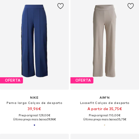
OFERTA
OFERTA
NIKE
AIM'N
Perna larga Calças de desporto
Loosefit Calças de desporto
39,96€
A partir de 35,75€
Preço original: 129,00€
Preço original: 110,00€
Último preço mais baixo:
39,96€
Último preço mais baixo:
35,75€