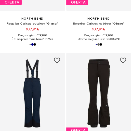
OFERTA
OFERTA
NORTH BEND
NORTH BEND
Regular Calças outdoor 'Giana'
Regular Calças outdoor 'Giana'
107,91€
107,91€
Preço original: 119,90€
Preço original: 119,90€
Último preço mais baixo:
101,92€
Último preço mais baixo:
101,92€
OFERTA