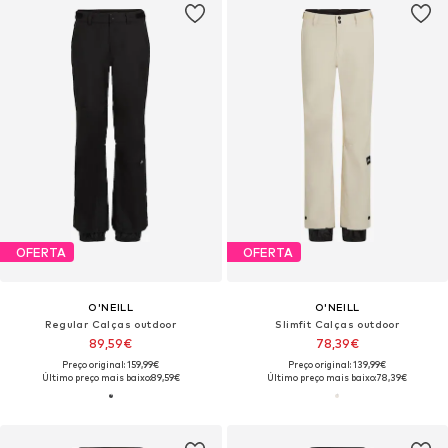
OFERTA
OFERTA
O'NEILL
O'NEILL
Regular Calças outdoor
Slimfit Calças outdoor
89,59€
78,39€
Preço original: 159,99€
Preço original: 139,99€
Último preço mais baixo:
89,59€
Último preço mais baixo:
78,39€