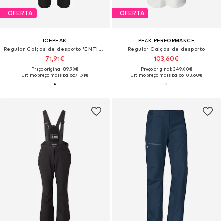
OFERTA
OFERTA
ICEPEAK
PEAK PERFORMANCE
Regular Calças de desporto 'ENTIAT'
Regular Calças de desporto
71,91€
103,60€
Preço original: 89,90€
Preço original: 349,00€
Último preço mais baixo:
71,91€
Último preço mais baixo:
103,60€