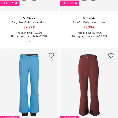
OFERTA
OFERTA
O'NEILL
O'NEILL
Regular Calças outdoor
Slimfit Calças outdoor
89,59€
78,39€
Preço original: 159,99€
Preço original: 139,99€
Último preço mais baixo:
89,59€
Último preço mais baixo:
78,39€