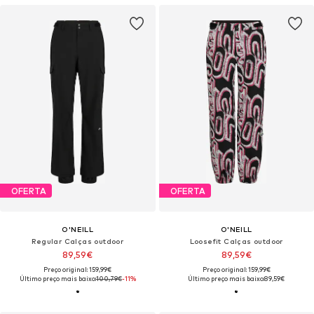
OFERTA
OFERTA
O'NEILL
O'NEILL
Regular Calças outdoor
Loosefit Calças outdoor
89,59€
89,59€
Preço original: 159,99€
Preço original: 159,99€
Último preço mais baixo:
100,79€
-11%
Último preço mais baixo:
89,59€