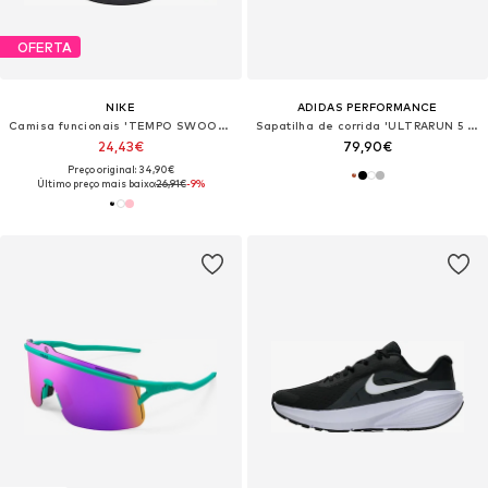
OFERTA
NIKE
ADIDAS PERFORMANCE
Camisa funcionais 'TEMPO SWOOSH'
Sapatilha de corrida 'ULTRARUN 5 TR'
24,43€
79,90€
Preço original: 34,90€
Último preço mais baixo:
26,91€
-9%