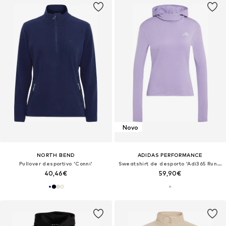
Novo
NORTH BEND
ADIDAS PERFORMANCE
Pullover desportivo 'Conni'
Sweatshirt de desporto 'Adi365 Running Essentials'
40,46€
59,90€