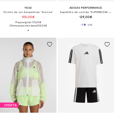
YEAZ
ADIDAS PERFORMANCE
Óculos de sol desportivos 'Sunrise'
Sapatilha de corrida 'SUPERNOVA GLIDE'
105,00€
129,00€
Preço original: 175,00€
+
10
Último preço mais baixo:
105,00€
OFERTA