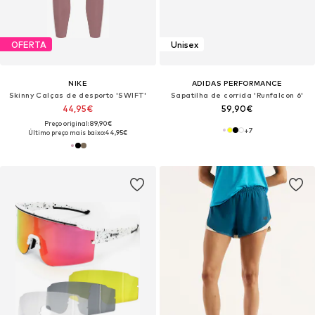
OFERTA
Unisex
NIKE
ADIDAS PERFORMANCE
Skinny Calças de desporto 'SWIFT'
Sapatilha de corrida 'Runfalcon 6'
44,95€
59,90€
Preço original: 89,90€
+
7
Último preço mais baixo:
44,95€