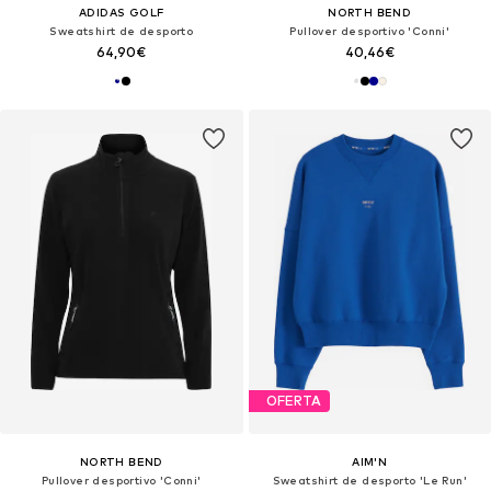
ADIDAS GOLF
NORTH BEND
Sweatshirt de desporto
Pullover desportivo 'Conni'
64,90€
40,46€
OFERTA
NORTH BEND
AIM'N
Pullover desportivo 'Conni'
Sweatshirt de desporto 'Le Run'