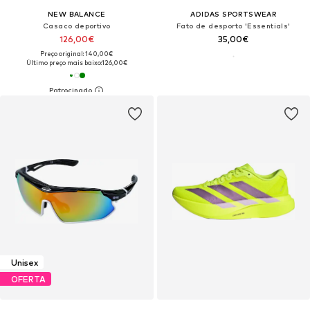
NEW BALANCE
ADIDAS SPORTSWEAR
Casaco deportivo
Fato de desporto 'Essentials'
126,00€
35,00€
Preço original: 140,00€
Último preço mais baixo:
126,00€
Unisex
OFERTA