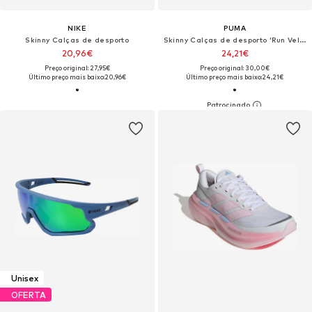
NIKE
PUMA
Skinny Calças de desporto
Skinny Calças de desporto 'Run Velocity 5'
20,96€
24,21€
Preço original: 27,95€
Preço original: 30,00€
Último preço mais baixo:
20,96€
Último preço mais baixo:
24,21€
Unisex
OFERTA