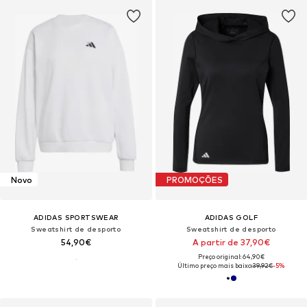
Novo
PROMOÇÕES
ADIDAS SPORTSWEAR
ADIDAS GOLF
Sweatshirt de desporto
Sweatshirt de desporto
54,90€
A partir de 37,90€
Preço original: 64,90€
Último preço mais baixo:
39,92€
-5%