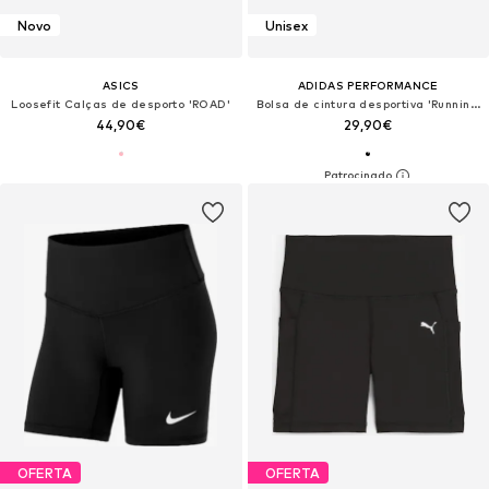
Novo
Unisex
ASICS
ADIDAS PERFORMANCE
Loosefit Calças de desporto 'ROAD'
Bolsa de cintura desportiva 'Running Waist'
44,90€
29,90€
OFERTA
OFERTA