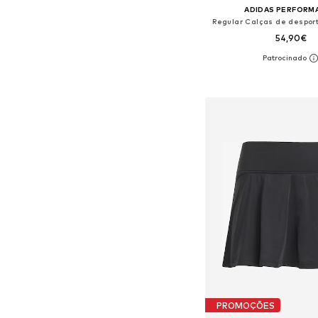
ADIDAS PERFORM
Regular Calças de desport
54,90€
Adicionar ao c
PROMOÇÕES