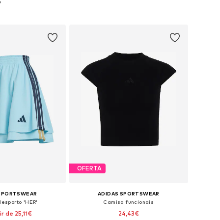
o
OFERTA
 SPORTSWEAR
ADIDAS SPORTSWEAR
desporto 'HER'
Camisa funcionais
ir de 25,11€
24,43€