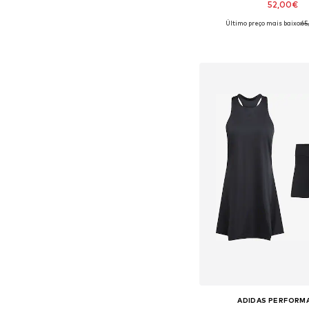
52,00€
Último preço mais baixo:
65
Tamanhos disponíveis: X
Adicionar ao c
ADIDAS PERFORM