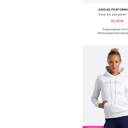
ADIDAS PERFORM
Saia de desporto '
34,90€
Preço original: 40,
Disponível em vários 
Último preço mais baixo
Adicionar ao c