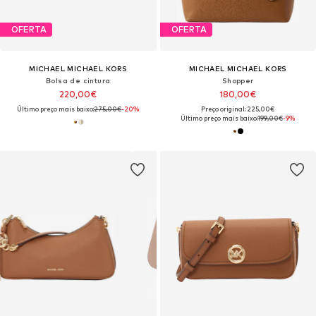
OFERTA
OFERTA
MICHAEL MICHAEL KORS
MICHAEL MICHAEL KORS
Bolsa de cintura
Shopper
220,00€
180,00€
Último preço mais baixo:
275,00€
-20%
Preço original: 225,00€
Último preço mais baixo:
199,00€
-9%