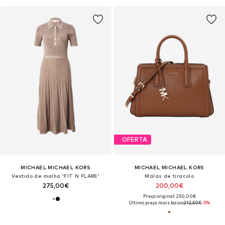
OFERTA
MICHAEL MICHAEL KORS
MICHAEL MICHAEL KORS
Vestido de malha 'FIT N FLARE'
Malas de tiracolo
275,00€
200,00€
Preço original: 250,00€
Último preço mais baixo:
212,50€
-5%