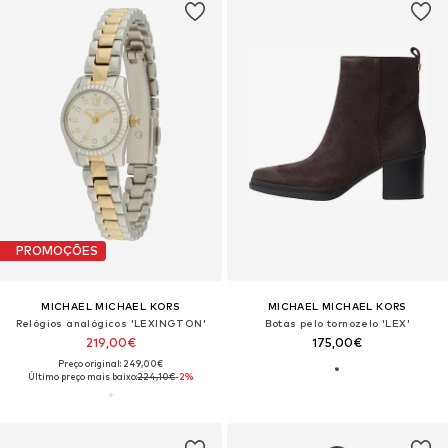
PROMOÇÕES
MICHAEL MICHAEL KORS
MICHAEL MICHAEL KORS
Relógios analógicos 'LEXINGTON'
Botas pelo tornozelo 'LEX'
219,00€
175,00€
Preço original: 249,00€
Último preço mais baixo:
224,10€
-2%