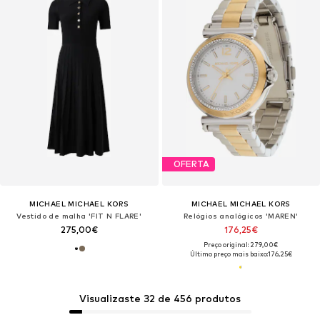
OFERTA
MICHAEL MICHAEL KORS
MICHAEL MICHAEL KORS
Vestido de malha 'FIT N FLARE'
Relógios analógicos 'MAREN'
275,00€
176,25€
Preço original: 279,00€
Último preço mais baixo:
176,25€
Visualizaste 32 de 456 produtos