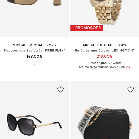
PROMOÇÕES
MICHAEL MICHAEL KORS
MICHAEL MICHAEL KORS
Sapatos abertos atrás 'PIPER FLEX'
Relógios analógicos 'LEXINGTON'
149,00€
219,00€
Preço original: 249,00€
Último preço mais baixo:
224,10€
-2%