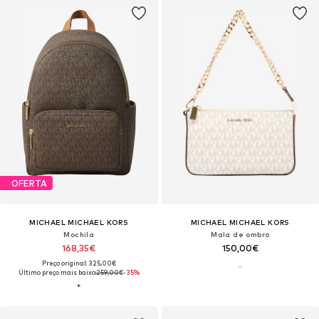
OFERTA
MICHAEL MICHAEL KORS
MICHAEL MICHAEL KORS
Mochila
Mala de ombro
168,35€
150,00€
Preço original: 325,00€
Último preço mais baixo:
259,00€
-35%