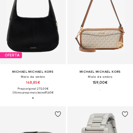
OFERTA
MICHAEL MICHAEL KORS
MICHAEL MICHAEL KORS
Mala de ombro
Mala de ombro
148,85€
159,00€
Preço original: 275,00€
Último preço mais baixo:
91,60€