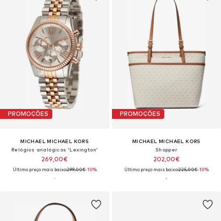
PROMOÇÕES
PROMOÇÕES
MICHAEL MICHAEL KORS
MICHAEL MICHAEL KORS
Relógios analógicos 'Lexington'
Shopper
269,00€
202,00€
Último preço mais baixo:
299,00€
-10%
Último preço mais baixo:
225,00€
-10%