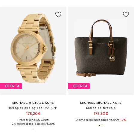
OFERTA
OFERTA
MICHAEL MICHAEL KORS
MICHAEL MICHAEL KORS
Relógios analógicos 'MAREN'
Malas de tiracolo
175,20€
175,50€
Preço original: 279,00€
Último preço mais baixo:
195,00€
-10%
Último preço mais baixo:
175,20€