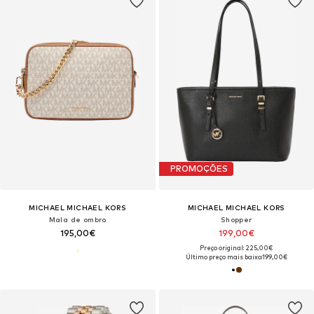
PROMOÇÕES
MICHAEL MICHAEL KORS
MICHAEL MICHAEL KORS
Mala de ombro
Shopper
195,00€
199,00€
Preço original: 225,00€
Último preço mais baixo:
199,00€