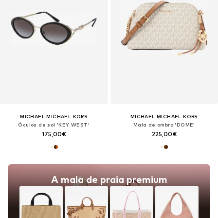
MICHAEL MICHAEL KORS
MICHAEL MICHAEL KORS
Óculos de sol 'KEY WEST'
Mala de ombro 'DOME'
175,00€
225,00€
A mala de praia premium