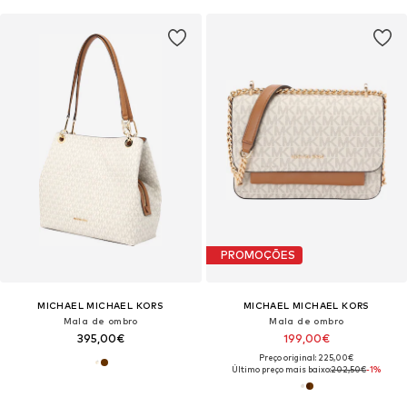
PROMOÇÕES
MICHAEL MICHAEL KORS
MICHAEL MICHAEL KORS
Mala de ombro
Mala de ombro
395,00€
199,00€
Preço original: 225,00€
Último preço mais baixo:
202,50€
-1%