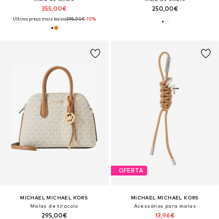
355,00€
250,00€
Último preço mais baixo:
395,00€
-10%
OFERTA
MICHAEL MICHAEL KORS
MICHAEL MICHAEL KORS
Malas de tiracolo
Acessórios para malas
295,00€
13,96€