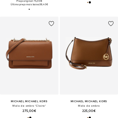
Preço original: 75,00€
Último preço mais baixo:
38,43€
MICHAEL MICHAEL KORS
MICHAEL MICHAEL KORS
Mala de ombro 'Claire'
Mala de ombro
275,00€
225,00€