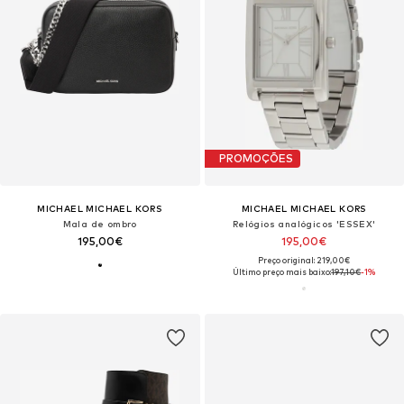
PROMOÇÕES
MICHAEL MICHAEL KORS
MICHAEL MICHAEL KORS
Mala de ombro
Relógios analógicos 'ESSEX'
195,00€
195,00€
Preço original: 219,00€
Último preço mais baixo:
197,10€
-1%