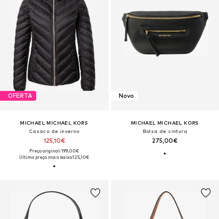
OFERTA
Novo
MICHAEL MICHAEL KORS
MICHAEL MICHAEL KORS
Casaco de inverno
Bolsa de cintura
125,10€
275,00€
Preço original: 199,00€
Último preço mais baixo:
125,10€