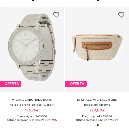
OFERTA
OFERTA
MICHAEL MICHAEL KORS
MICHAEL MICHAEL KORS
Relógios analógicos 'Corey'
Bolsa de cintura
156,75€
220,00€
Preço original: 249,00€
Preço original: 275,00€
Último preço mais baixo:
209,00€
-25%
Último preço mais baixo:
219,00€