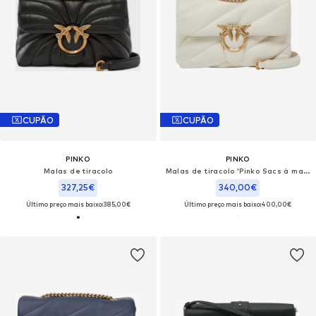
CUPÃO
CUPÃO
PINKO
PINKO
Malas de tiracolo
Malas de tiracolo 'Pinko Sacs à main Love Puff Classic Cl Sheep Nap Blanc'
327,25€
340,00€
Último preço mais baixo:
385,00€
Último preço mais baixo:
400,00€