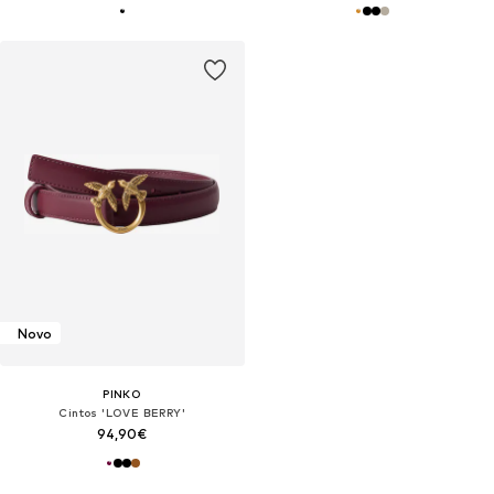
Novo
PINKO
Cintos 'LOVE BERRY'
94,90€