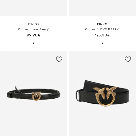
PINKO
PINKO
Cintos 'Love Berry'
Cintos 'LOVE BERRY'
99,90€
125,00€