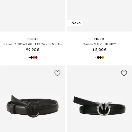
Novo
PINKO
PINKO
Cintos '100143 A0F1 PE26 - CINTURA'
Cintos 'LOVE BERRY'
99,90€
115,00€