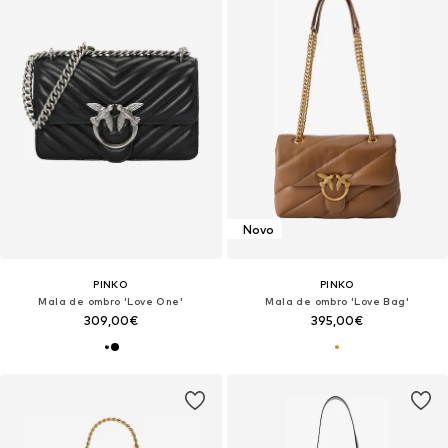
Novo
PINKO
PINKO
Mala de ombro 'Love One'
Mala de ombro 'Love Bag'
309,00€
395,00€