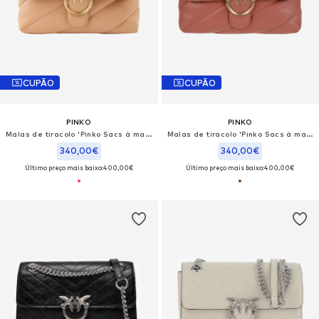
CUPÃO
CUPÃO
PINKO
PINKO
Malas de tiracolo 'Pinko Sacs à main Love Puff Classic Cl Sheep Nap Rose'
Malas de tiracolo 'Pinko Sacs à main Love Puff Classic Cl Sheep Nap Marron'
340,00€
340,00€
Último preço mais baixo:
400,00€
Último preço mais baixo:
400,00€