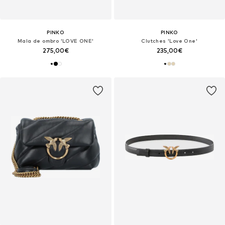
PINKO
PINKO
Mala de ombro 'LOVE ONE'
Clutches 'Love One'
275,00€
235,00€