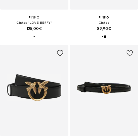
PINKO
PINKO
Cintos 'LOVE BERRY'
Cintos
125,00€
89,90€