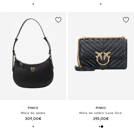
PINKO
PINKO
Mala de ombro
Mala de ombro 'Love One'
309,00€
295,00€