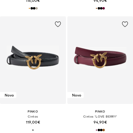
115,00€
94,90€
Novo
Novo
PINKO
PINKO
Cintos
Cintos 'LOVE BERRY'
119,00€
94,90€