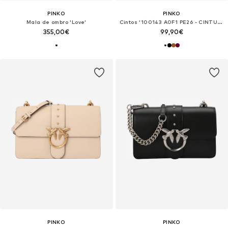
PINKO
PINKO
Mala de ombro 'Love'
Cintos '100143 A0F1 PE26 - CINTURA'
355,00€
99,90€
PINKO
PINKO