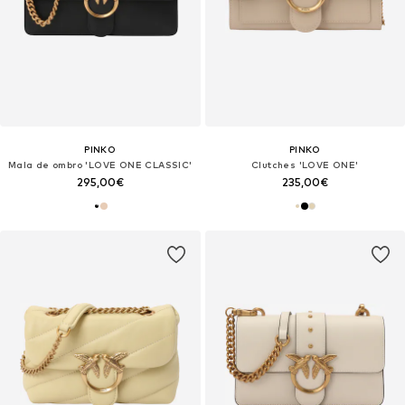
PINKO
PINKO
Mala de ombro 'LOVE ONE CLASSIC'
Clutches 'LOVE ONE'
295,00€
235,00€