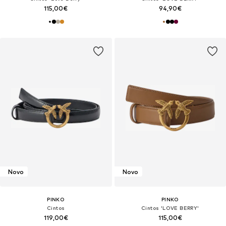
115,00€
94,90€
Novo
Novo
PINKO
PINKO
Cintos
Cintos 'LOVE BERRY'
119,00€
115,00€