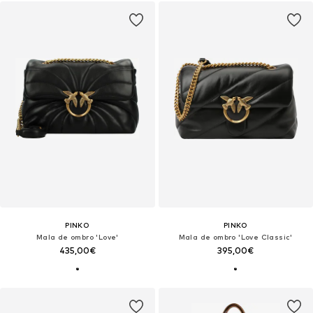
PINKO
PINKO
Mala de ombro 'Love'
Mala de ombro 'Love Classic'
435,00€
395,00€