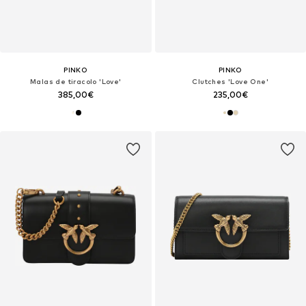
PINKO
PINKO
Malas de tiracolo 'Love'
Clutches 'Love One'
385,00€
235,00€