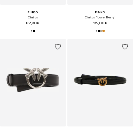
PINKO
PINKO
Cintos
Cintos 'Love Berry'
89,90€
115,00€