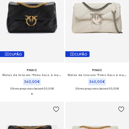
CUPÃO
CUPÃO
PINKO
PINKO
Malas de tiracolo 'Pinko Sacs à main Love Puff Classic Cl Sheep Nap Noir'
Malas de tiracolo 'Pinko Sacs à main Love Puff Classic Cl Sheep Nap Blanc'
340,00€
340,00€
Último preço mais baixo:
400,00€
Último preço mais baixo:
400,00€