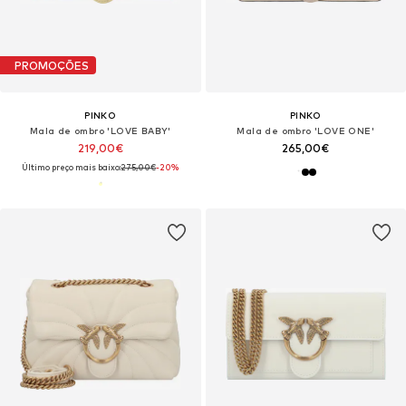
PROMOÇÕES
PINKO
PINKO
Mala de ombro 'LOVE BABY'
Mala de ombro 'LOVE ONE'
219,00€
265,00€
Último preço mais baixo:
275,00€
-20%