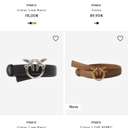
PINKO
PINKO
Cintos 'Love Berry'
Cintos
115,00€
89,90€
Novo
PINKO
PINKO
Cintos 'Love Berry'
Cintos 'LOVE BERRY'