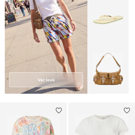
Ver look