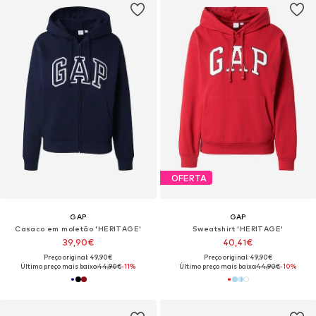
OFERTA
GAP
GAP
Casaco em moletão 'HERITAGE'
Sweatshirt 'HERITAGE'
39,90€
40,41€
Preço original: 49,90€
Preço original: 49,90€
Último preço mais baixo:
44,90€
-11%
Último preço mais baixo:
44,90€
-10%