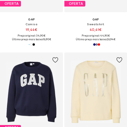
OFERTA
OFERTA
GAP
GAP
Camisa
Sweatshirt
19,44€
40,41€
Preço original: 34,90€
Preço original: 44,90€
Último preço mais baixo:
16,90€
Último preço mais baixo:
26,94€