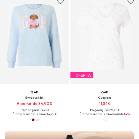
OFERTA
GAP
GAP
Sweatshirt
Camisa
A partir de 34,90€
11,34€
Preço original: 39,90€
Preço original: 21,90€
Último preço mais baixo:
34,90€
Último preço mais baixo:
13,23€
-14%