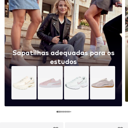
Sapatilhas adequadas para os
estudos