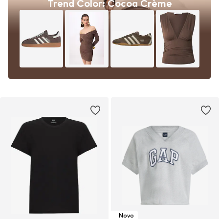
Trend Color: Cocoa Crème
Novo