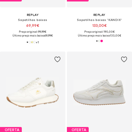
REPLAY
REPLAY
Sapatilhas baixas
Sapatilhas baixas 'KANDIX'
69,99€
133,00€
Preço original: 99,99€
Preço original: 190,00€
Último preço mais baixo:
69,99€
Último preço mais baixo:
133,00€
+
1
OFERTA
OFERTA