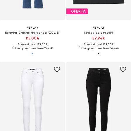
OFERTA
REPLAY
REPLAY
Regular Calças de ganga 'ZOLIE'
Malas de tiracolo
115,00€
59,94€
Preço original: 139,00€
Preço original: 129,00€
Último preço mais baixo:
97,75€
Último preço mais baixo:
59,94€