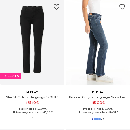
OFERTA
REPLAY
REPLAY
Slimfit Calças de ganga 'ZOLIE'
Bootcut Calças de ganga 'New Luz'
125,10€
115,00€
Preço original: 159,00€
Preço original: 139,00€
Último preço mais baixo:
97,30€
Último preço mais baixo:
86,25€
+
4