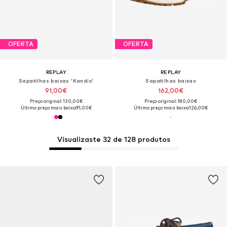
OFERTA
OFERTA
REPLAY
REPLAY
Sapatilhas baixas 'Kandix'
Sapatilhas baixas
91,00€
162,00€
Preço original: 130,00€
Preço original: 180,00€
Último preço mais baixo:
91,00€
Último preço mais baixo:
126,00€
Visualizaste 32 de 128 produtos