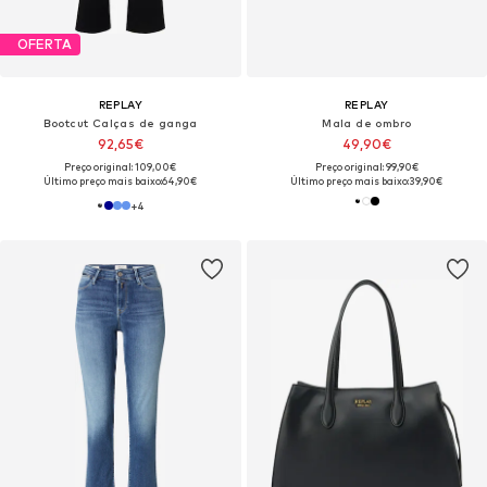
OFERTA
REPLAY
REPLAY
Bootcut Calças de ganga
Mala de ombro
92,65€
49,90€
Preço original: 109,00€
Preço original: 99,90€
Último preço mais baixo:
64,90€
Último preço mais baixo:
39,90€
+
4