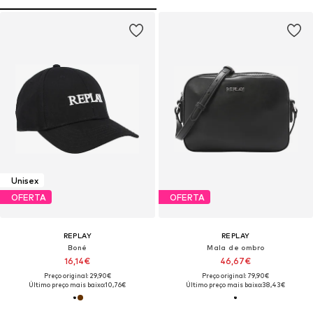
Unisex
OFERTA
OFERTA
REPLAY
REPLAY
Boné
Mala de ombro
16,14€
46,67€
Preço original: 29,90€
Preço original: 79,90€
Último preço mais baixo:
10,76€
Último preço mais baixo:
38,43€