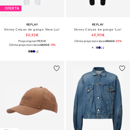
OFERTA
REPLAY
REPLAY
Skinny Calças de ganga 'New Luz'
Skinny Calças de ganga 'Luz'
50,92€
49,90€
Preço original: 99,90€
Último preço mais baixo:
99,90€
-50%
Último preço mais baixo:
59,90€
-15%
+
2
+
2