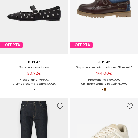
OFERTA
OFERTA
REPLAY
REPLAY
Sabrina com tiras
Sapato com atacadores 'Desert'
50,92€
144,00€
Preço original: 99,90€
Preço original: 160,00€
Último preço mais baixo:
50,92€
Último preço mais baixo:
144,00€