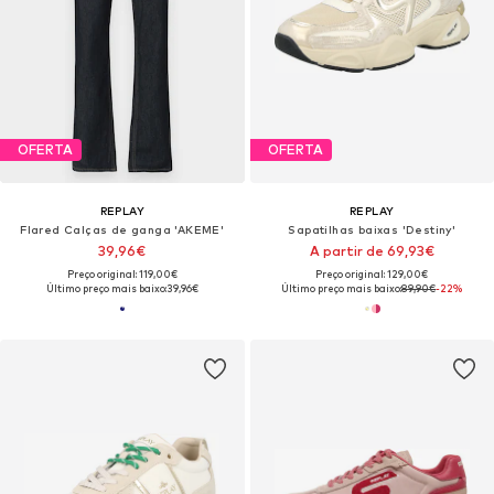
OFERTA
OFERTA
REPLAY
REPLAY
Flared Calças de ganga 'AKEME'
Sapatilhas baixas 'Destiny'
39,96€
A partir de 69,93€
Preço original: 119,00€
Preço original: 129,00€
Último preço mais baixo:
39,96€
Último preço mais baixo:
89,90€
-22%