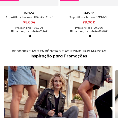
REPLAY
REPLAY
Sapatilhas baixas 'AVALAN SUN'
Sapatilhas baixas 'PENNY'
98,00€
98,00€
Preço original: 140,00€
Preço original: 140,00€
Último preço mais baixo:
51,94€
Último preço mais baixo:
98,00€
DESCOBRE AS TENDÊNCIAS E AS PRINCIPAIS MARCAS
Inspiração para Promoções