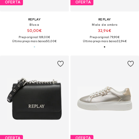
OFERTA
OFERTA
REPLAY
REPLAY
Blusa
Mala de ombro
50,00€
32,94€
Preço original: 169,00€
Preço original: 79,90€
Último preço mais baixo:
50,00€
Último preço mais baixo:
32,94€
OFERTA
OFERTA