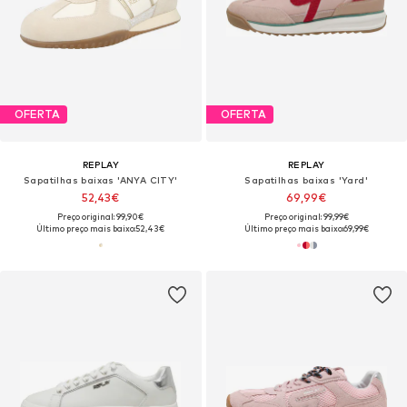
OFERTA
OFERTA
REPLAY
REPLAY
Sapatilhas baixas 'ANYA CITY'
Sapatilhas baixas 'Yard'
52,43€
69,99€
Preço original: 99,90€
Preço original: 99,99€
Último preço mais baixo:
52,43€
Último preço mais baixo:
69,99€