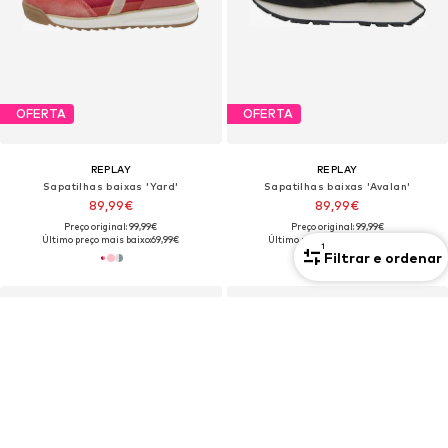
OFERTA
OFERTA
REPLAY
REPLAY
Sapatilhas baixas 'Yard'
Sapatilhas baixas 'Avalan'
89,99€
89,99€
Preço original: 99,99€
Preço original: 99,99€
Último preço mais baixo:
69,99€
Último preço mais baixo:
89,99€
1
Filtrar e ordenar