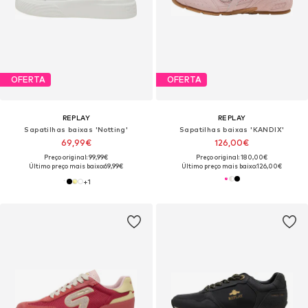
OFERTA
OFERTA
REPLAY
REPLAY
Sapatilhas baixas 'Notting'
Sapatilhas baixas 'KANDIX'
69,99€
126,00€
Preço original: 99,99€
Preço original: 180,00€
Último preço mais baixo:
69,99€
Último preço mais baixo:
126,00€
+
1