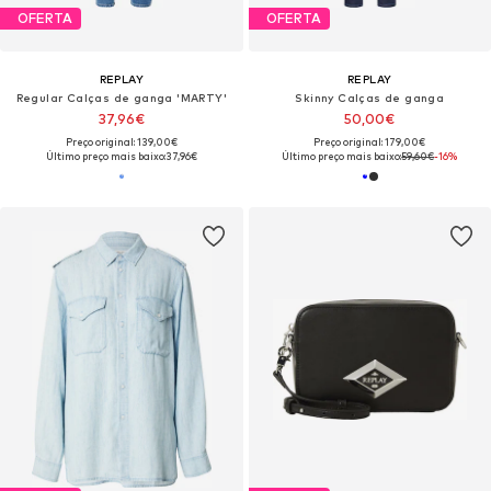
OFERTA
OFERTA
REPLAY
REPLAY
Regular Calças de ganga 'MARTY'
Skinny Calças de ganga
37,96€
50,00€
Preço original: 139,00€
Preço original: 179,00€
Último preço mais baixo:
37,96€
Último preço mais baixo:
59,60€
-16%