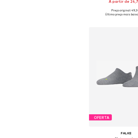
A partir de 24,
Preço original: 49,
Tamanhos disponíveis: 35
Último preço mais baixo
Adicionar ao c
OFERTA
FALKE