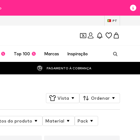
o
PT
Top 100
Marcas
Inspiração
PAGAMENTO À COBRANÇA 
Vista
Ordenar
tos do produto
Material
Pack