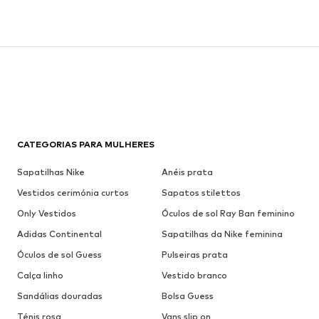
CATEGORIAS PARA MULHERES
Sapatilhas Nike
Anéis prata
Vestidos cerimónia curtos
Sapatos stilettos
Only Vestidos
Óculos de sol Ray Ban feminino
Adidas Continental
Sapatilhas da Nike feminina
Óculos de sol Guess
Pulseiras prata
Calça linho
Vestido branco
Sandálias douradas
Bolsa Guess
Ténis rosa
Vans slip on