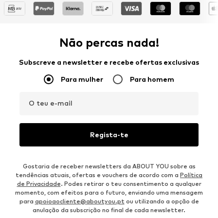
Não percas nada!
Subscreve a newsletter e recebe ofertas exclusivas
Para mulher
Para homem
O teu e-mail
Regista-te
Gostaria de receber newsletters da ABOUT YOU sobre as
tendências atuais, ofertas e vouchers de acordo com a
Política
de Privacidade
. Podes retirar o teu consentimento a qualquer
momento, com efeitos para o futuro, enviando uma mensagem
para
apoioaocliente@aboutyou.pt
ou utilizando a opção de
anulação da subscrição no final de cada newsletter.