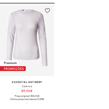
Premium
PROMOÇÕES
ESSENTIEL ANTWERP
Camisa
89,90€
Preço original: 185,00€
Último preço mais baixo:
70,95€