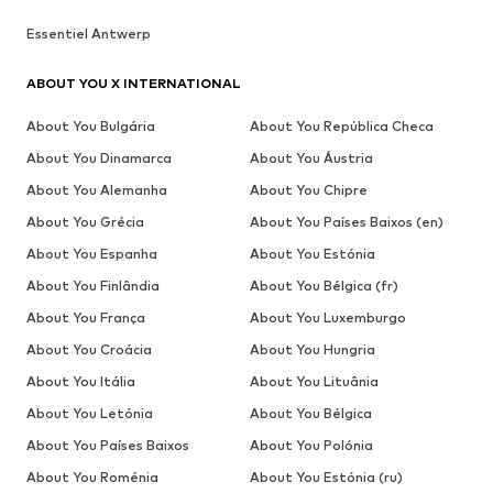
Essentiel Antwerp
ABOUT YOU X INTERNATIONAL
About You Bulgária
About You República Checa
About You Dinamarca
About You Áustria
About You Alemanha
About You Chipre
About You Grécia
About You Países Baixos (en)
About You Espanha
About You Estónia
About You Finlândia
About You Bélgica (fr)
About You França
About You Luxemburgo
About You Croácia
About You Hungria
About You Itália
About You Lituânia
About You Letónia
About You Bélgica
About You Países Baixos
About You Polónia
About You Roménia
About You Estónia (ru)