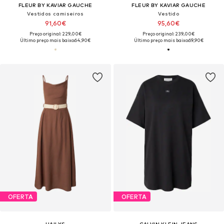
FLEUR BY KAVIAR GAUCHE
FLEUR BY KAVIAR GAUCHE
Vestidos camiseiros
Vestido
91,60€
95,60€
Preço original: 229,00€
Preço original: 239,00€
Último preço mais baixo:
64,90€
Último preço mais baixo:
69,90€
OFERTA
OFERTA