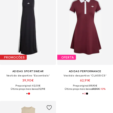
PROMOÇÕES
OFERTA
ADIDAS SPORTSWEAR
ADIDAS PERFORMANCE
Vestido desportivo 'Essentials'
Vestido desportivo 'CLASSICS'
39,90€
62,91€
Preço original: 45,00€
Preço original: 89,90€
Último preço mais baixo:
35,91€
Último preço mais baixo:
69,90€
-10%