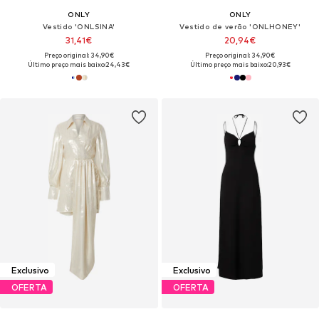
ONLY
ONLY
Vestido 'ONLSINA'
Vestido de verão 'ONLHONEY'
31,41€
20,94€
Preço original: 34,90€
Preço original: 34,90€
Último preço mais baixo:
24,43€
Último preço mais baixo:
20,93€
Exclusivo
Exclusivo
OFERTA
OFERTA