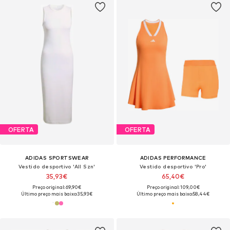
OFERTA
OFERTA
ADIDAS SPORTSWEAR
ADIDAS PERFORMANCE
Vestido desportivo 'All Szn'
Vestido desportivo 'Pro'
35,93€
65,40€
Preço original: 69,90€
Preço original: 109,00€
Último preço mais baixo:
35,93€
Último preço mais baixo:
58,44€