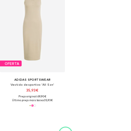
OFERTA
ADIDAS SPORTSWEAR
Vestido desportivo 'All Szn'
35,93€
Preço original: 69,90€
Último preço mais baixo:
35,93€