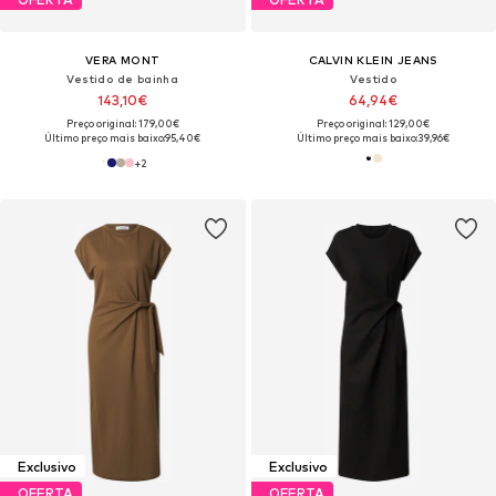
VERA MONT
CALVIN KLEIN JEANS
Vestido de bainha
Vestido
143,10€
64,94€
Preço original: 179,00€
Preço original: 129,00€
Último preço mais baixo:
95,40€
Último preço mais baixo:
39,96€
+
2
Exclusivo
Exclusivo
OFERTA
OFERTA