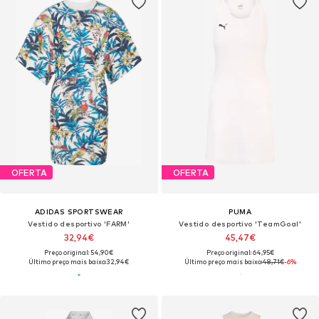
OFERTA
OFERTA
ADIDAS SPORTSWEAR
PUMA
Vestido desportivo 'FARM'
Vestido desportivo 'TeamGoal'
32,94€
45,47€
Preço original: 54,90€
Preço original: 64,95€
Último preço mais baixo:
32,94€
Último preço mais baixo:
48,71€
-6%