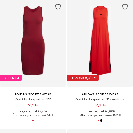
OFERTA
PROMOÇÕES
ADIDAS SPORTSWEAR
ADIDAS SPORTSWEAR
Vestido desportivo 'FI'
Vestido desportivo 'Essentials'
26,18€
39,90€
Preço original: 49,90€
Preço original: 45,00€
Último preço mais baixo:
26,18€
Último preço mais baixo:
35,91€