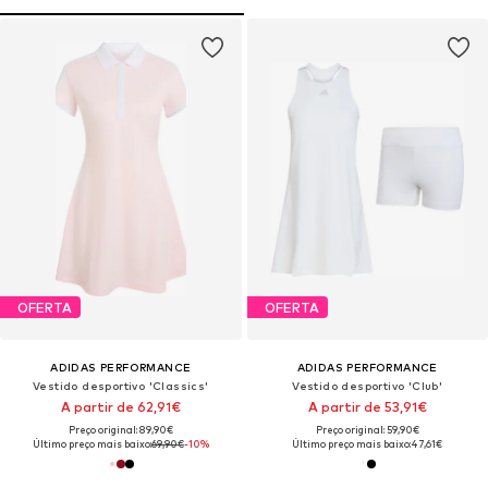
OFERTA
OFERTA
ADIDAS PERFORMANCE
ADIDAS PERFORMANCE
Vestido desportivo 'Classics'
Vestido desportivo 'Club'
A partir de 62,91€
A partir de 53,91€
Preço original: 89,90€
Preço original: 59,90€
Último preço mais baixo:
69,90€
-10%
Último preço mais baixo:
47,61€