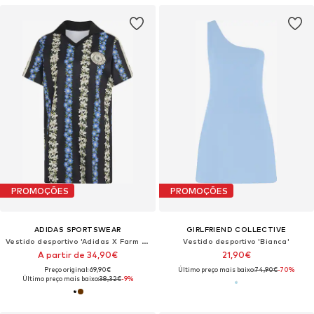
PROMOÇÕES
PROMOÇÕES
ADIDAS SPORTSWEAR
GIRLFRIEND COLLECTIVE
Vestido desportivo 'Adidas X Farm Rio'
Vestido desportivo 'Bianca'
A partir de 34,90€
21,90€
Preço original: 69,90€
Último preço mais baixo:
74,90€
-70%
Último preço mais baixo:
38,32€
-9%