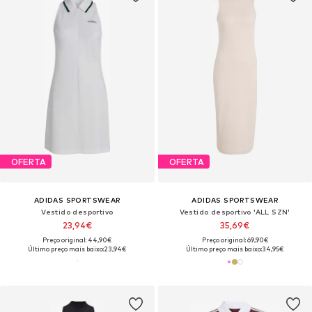
OFERTA
OFERTA
ADIDAS SPORTSWEAR
ADIDAS SPORTSWEAR
Vestido desportivo
Vestido desportivo 'ALL SZN'
23,94€
35,69€
Preço original: 44,90€
Preço original: 69,90€
Último preço mais baixo:
23,94€
Último preço mais baixo:
34,95€