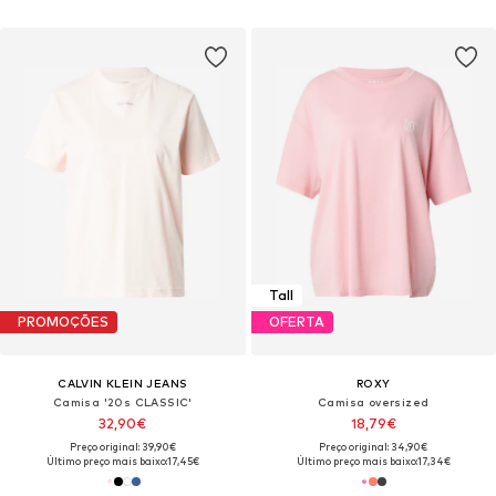
Tall
PROMOÇÕES
OFERTA
CALVIN KLEIN JEANS
ROXY
Camisa '20s CLASSIC'
Camisa oversized
32,90€
18,79€
Preço original: 39,90€
Preço original: 34,90€
Último preço mais baixo:
17,45€
Último preço mais baixo:
17,34€