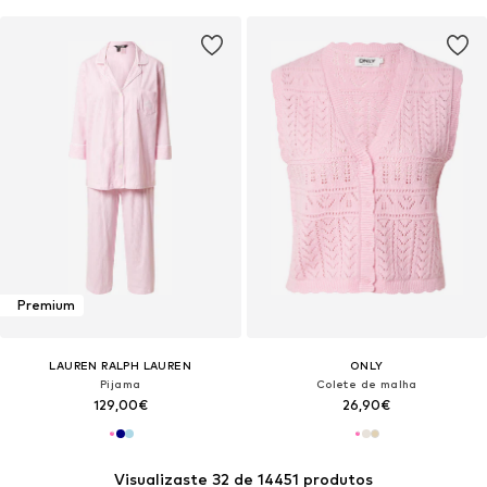
Premium
LAUREN RALPH LAUREN
ONLY
Pijama
Colete de malha
129,00€
26,90€
Visualizaste 32 de 14451 produtos