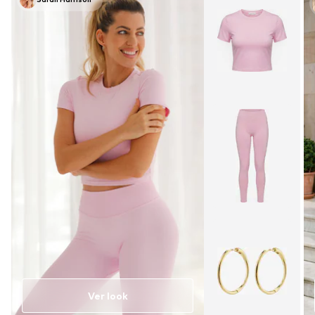
Ver look