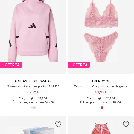
OFERTA
OFERTA
ADIDAS SPORTSWEAR
TRENDYOL
Sweatshirt de desporto 'Z.N.E.'
Triangular Conjuntos de lingerie
62,91€
10,95€
Preço original: 99,90€
Preço original: 21,90€
Último preço mais baixo:
59,92€
Último preço mais baixo:
10,95€