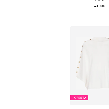
Kimono
43,00€
Tamanhos disponíveis: 
Adicionar ao c
OFERTA