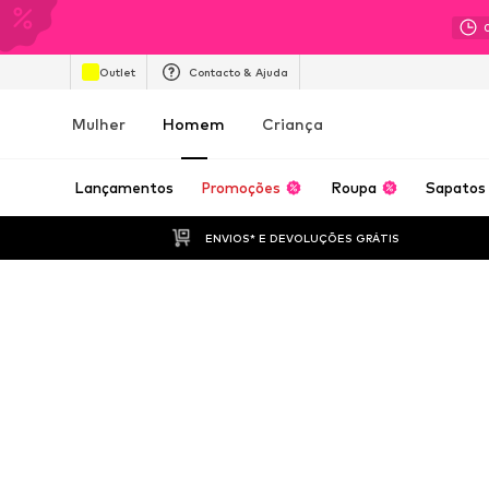
Outlet
Contacto & Ajuda
Mulher
Homem
Criança
Lançamentos
Promoções
Roupa
Sapatos
ENVIOS* E DEVOLUÇÕES GRÁTIS