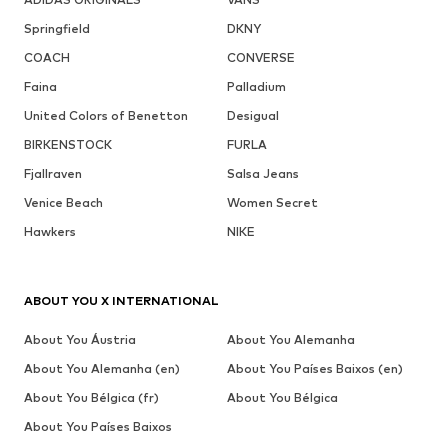
Springfield
DKNY
COACH
CONVERSE
Faina
Palladium
United Colors of Benetton
Desigual
BIRKENSTOCK
FURLA
Fjallraven
Salsa Jeans
Venice Beach
Women Secret
Hawkers
NIKE
ABOUT YOU X INTERNATIONAL
About You Áustria
About You Alemanha
About You Alemanha (en)
About You Países Baixos (en)
About You Bélgica (fr)
About You Bélgica
About You Países Baixos