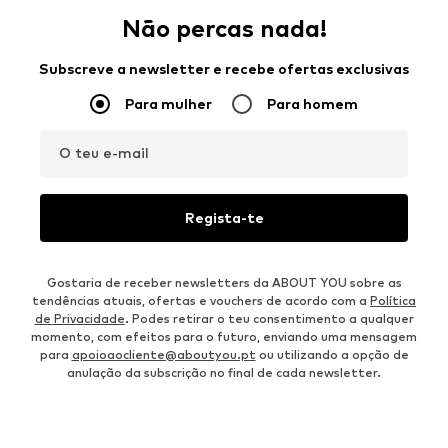
Não percas nada!
Subscreve a newsletter e recebe ofertas exclusivas
Para mulher
Para homem
O teu e-mail
Regista-te
Gostaria de receber newsletters da ABOUT YOU sobre as
tendências atuais, ofertas e vouchers de acordo com a
Política
de Privacidade
. Podes retirar o teu consentimento a qualquer
momento, com efeitos para o futuro, enviando uma mensagem
para
apoioaocliente@aboutyou.pt
ou utilizando a opção de
anulação da subscrição no final de cada newsletter.