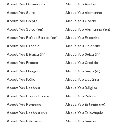
About You Dinamarca
About You Áustria
About You Suíça
About You Alemanha
About You Chipre
About You Grécia
About You Suiça (en)
About You Alemanha (en)
About You Países Baixos (en)
About You Espanha
About You Estónia
About You Finlândia
About You Bélgica (fr)
About You Suíça (fr)
About You França
About You Croácia
About You Hungria
About You Suiça (it)
About You Itália
About You Lituânia
About You Letónia
About You Bélgica
About You Países Baixos
About You Polónia
About You Roménia
About You Estónia (ru)
About You Letónia (ru)
About You Eslováquia
About You Eslovénia
About You Suécia