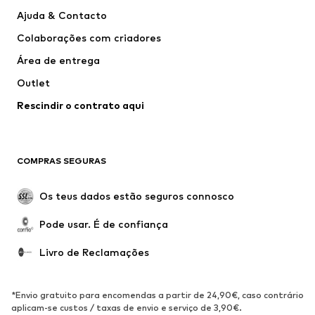
Next
VANS
Ajuda & Contacto
CONVERSE
ADIDAS PERFORMANCE
Colaborações com criadores
Área de entrega
Outlet
Rescindir o contrato aqui
COMPRAS SEGURAS
Os teus dados estão seguros connosco
Pode usar. É de confiança
Livro de Reclamações
*Envio gratuito para encomendas a partir de 24,90€, caso contrário
aplicam-se custos / taxas de envio e serviço de 3,90€.