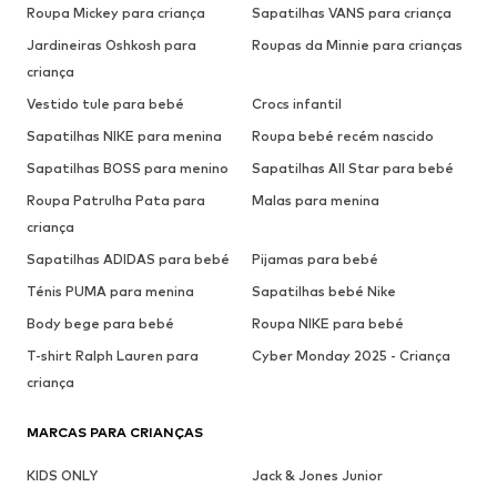
Roupa Mickey para criança
Sapatilhas VANS para criança
Jardineiras Oshkosh para
Roupas da Minnie para crianças
criança
Vestido tule para bebé
Crocs infantil
Sapatilhas NIKE para menina
Roupa bebé recém nascido
Sapatilhas BOSS para menino
Sapatilhas All Star para bebé
Roupa Patrulha Pata para
Malas para menina
criança
Sapatilhas ADIDAS para bebé
Pijamas para bebé
Ténis PUMA para menina
Sapatilhas bebé Nike
Body bege para bebé
Roupa NIKE para bebé
T-shirt Ralph Lauren para
Cyber Monday 2025 - Criança
criança
MARCAS PARA CRIANÇAS
KIDS ONLY
Jack & Jones Junior