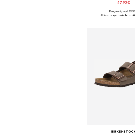
47,92€
Preço original: 59,
Tamanhos disponíveis:
Último preço mais baixo:
5
Adicionar ao c
BIRKENSTOC