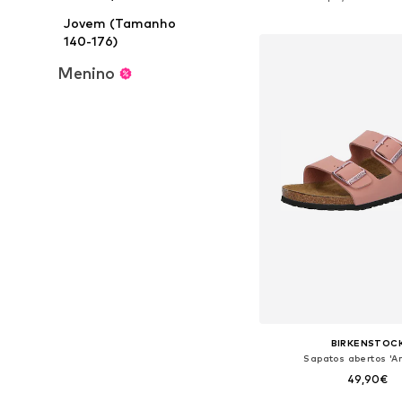
Adicionar ao c
Jovem (Tamanho
140-176)
Menino
BIRKENSTOC
Sapatos abertos 'Ar
49,90€