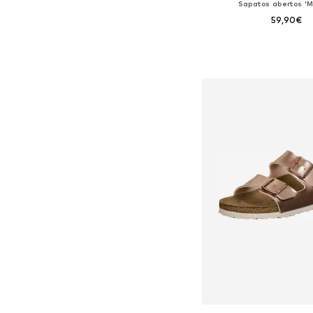
Sapatos abertos 'M
59,90€
Tamanhos disponíveis: 3
Adicionar ao c