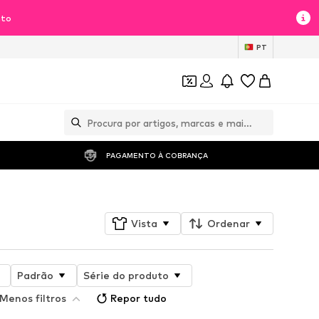
nto
PT
PAGAMENTO À COBRANÇA 
Vista
Ordenar
Padrão
Série do produto
Menos filtros
Repor tudo