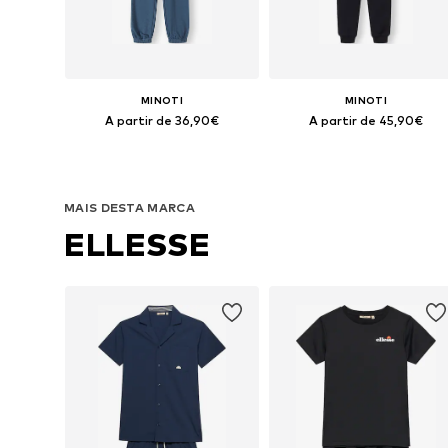
MINOTI
MINOTI
A partir de 36,90€
A partir de 45,90€
Disponível em vários tamanhos
Disponível em vários tamanhos
Adicionar ao cesto
Adicionar ao cesto
MAIS DESTA MARCA
ELLESSE