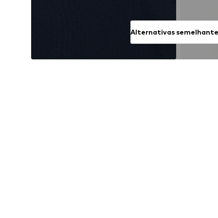
Alternativas semelhant