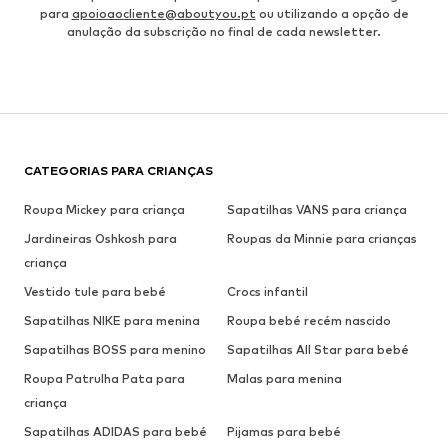
para
apoioaocliente@aboutyou.pt
ou utilizando a opção de
anulação da subscrição no final de cada newsletter.
CATEGORIAS PARA CRIANÇAS
Roupa Mickey para criança
Sapatilhas VANS para criança
Jardineiras Oshkosh para
Roupas da Minnie para crianças
criança
Vestido tule para bebé
Crocs infantil
Sapatilhas NIKE para menina
Roupa bebé recém nascido
Sapatilhas BOSS para menino
Sapatilhas All Star para bebé
Roupa Patrulha Pata para
Malas para menina
criança
Sapatilhas ADIDAS para bebé
Pijamas para bebé